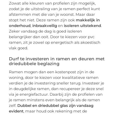
Zowat alle kleuren van profielen zijn mogelijk,
zodat je de uitstraling van je ramen perfect kunt
afstemmen met die van je woonst. Maar daar
stopt het niet. Deze ramen zijn ook
makkelijk in
onderhoud
,
inbraakveilig
en
isoleren uitstekend
.
Zeker vandaag de dag is goed isoleren
belangrijker dan ooit. Door te kiezen voor pvc
ramen, zit je zowel op energetisch als akoestisch
vlak goed.
Durf te investeren in ramen en deuren met
driedubbele beglazing
Ramen mogen dan een kostenpost zijn in de
woning, door te kiezen voor kwalitatieve ramen
verdien je de investering sneller terug. Investeer je
in deugdelijke ramen, dan recupereer je deze snel
via je energiefactuur. Daarbij zijn de profielen van
je ramen minstens even belangrijk als de ramen
zelf.
Dubbel en driedubbel glas zijn vandaag
evident
, maar houd ook rekening met de