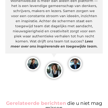
Wonenweb.be is meer dan alleen een platform —
het is een levendige gemeenschap van denkers,
schrijvers, makers en lezers. Samen zorgen we
voor een constante stroom van ideeën, inzichten
en inspiratie. Achter de schermen staat een
toegewijd team dat dagelijks met aandacht,
nieuwsgierigheid en creativiteit zorgt voor een
plek waar authentieke verhalen tot hun recht
komen. Wat drijft ons team tot succes?
Lees
meer over ons inspirerende en toegewijde team.
Gerelateerde berichten
die u niet mag