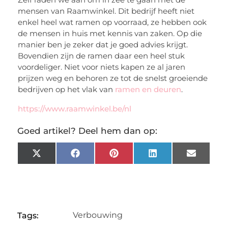
mensen van Raamwinkel. Dit bedrijf heeft niet
enkel heel wat ramen op voorraad, ze hebben ook
de mensen in huis met kennis van zaken. Op die
manier ben je zeker dat je goed advies krijgt.
Bovendien zijn de ramen daar een heel stuk
voordeliger. Niet voor niets kapen ze al jaren
prijzen weg en behoren ze tot de snelst groeiende
bedrijven op het vlak van
ramen en deuren
.
https://www.raamwinkel.be/nl
Goed artikel? Deel hem dan op:
X
Facebook
Pinterest
LinkedIn
Email
(Twitter)
Verbouwing
Tags: