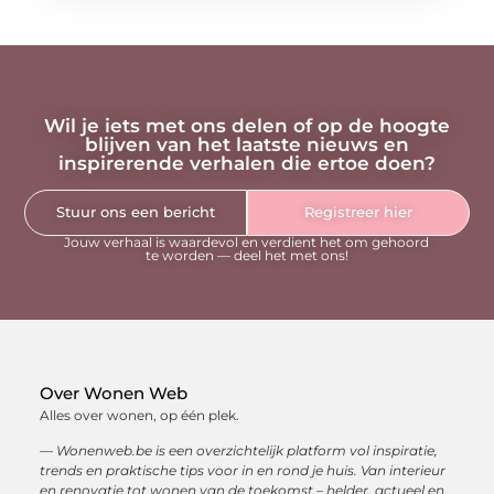
Wil je iets met ons delen of op de hoogte
blijven van het laatste nieuws en
inspirerende verhalen die ertoe doen?
Stuur ons een bericht
Registreer hier
Jouw verhaal is waardevol en verdient het om gehoord
te worden — deel het met ons!
Over Wonen Web
Alles over wonen, op één plek.
— Wonenweb.be is een overzichtelijk platform vol inspiratie,
trends en praktische tips voor in en rond je huis. Van interieur
en renovatie tot wonen van de toekomst – helder, actueel en