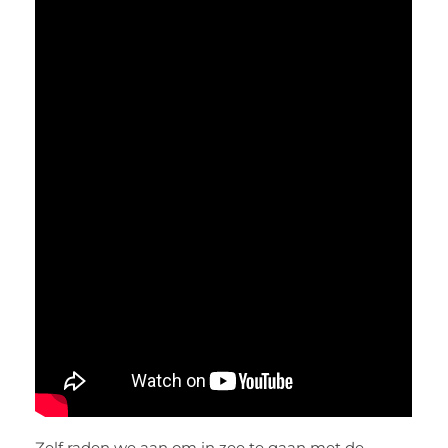
Zelf raden we aan om in zee te gaan met de