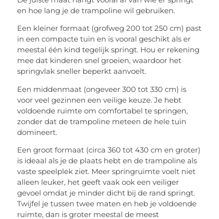
en hoe lang je de trampoline wil gebruiken.
Een kleiner formaat (grofweg 200 tot 250 cm) past
in een compacte tuin en is vooral geschikt als er
meestal één kind tegelijk springt. Hou er rekening
mee dat kinderen snel groeien, waardoor het
springvlak sneller beperkt aanvoelt.
Een middenmaat (ongeveer 300 tot 330 cm) is
voor veel gezinnen een veilige keuze. Je hebt
voldoende ruimte om comfortabel te springen,
zonder dat de trampoline meteen de hele tuin
domineert.
Een groot formaat (circa 360 tot 430 cm en groter)
is ideaal als je de plaats hebt en de trampoline als
vaste speelplek ziet. Meer springruimte voelt niet
alleen leuker, het geeft vaak ook een veiliger
gevoel omdat je minder dicht bij de rand springt.
Twijfel je tussen twee maten en heb je voldoende
ruimte, dan is groter meestal de meest