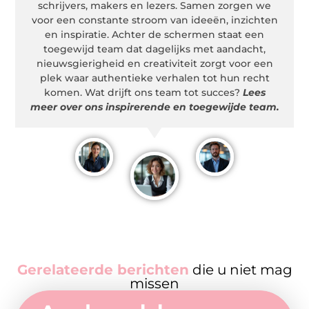
schrijvers, makers en lezers. Samen zorgen we
voor een constante stroom van ideeën, inzichten
en inspiratie. Achter de schermen staat een
toegewijd team dat dagelijks met aandacht,
nieuwsgierigheid en creativiteit zorgt voor een
plek waar authentieke verhalen tot hun recht
komen. Wat drijft ons team tot succes?
Lees
meer over ons inspirerende en toegewijde team.
Gerelateerde berichten
die u niet mag
missen