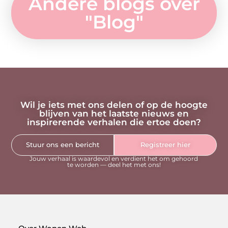
Andere blogs over
"
Blog
"
Wil je iets met ons delen of op de hoogte
blijven van het laatste nieuws en
inspirerende verhalen die ertoe doen?
Stuur ons een bericht
Registreer hier
Jouw verhaal is waardevol en verdient het om gehoord
te worden — deel het met ons!