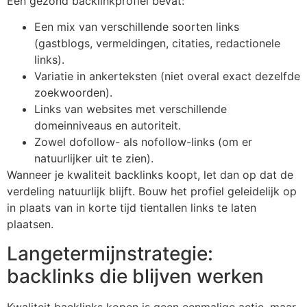
Een gezond backlinkprofiel bevat:
Een mix van verschillende soorten links
(gastblogs, vermeldingen, citaties, redactionele
links).
Variatie in ankerteksten (niet overal exact dezelfde
zoekwoorden).
Links van websites met verschillende
domeinniveaus en autoriteit.
Zowel dofollow- als nofollow-links (om er
natuurlijker uit te zien).
Wanneer je kwaliteit backlinks koopt, let dan op dat de
verdeling natuurlijk blijft. Bouw het profiel geleidelijk op
in plaats van in korte tijd tientallen links te laten
plaatsen.
Langetermijnstrategie:
backlinks die blijven werken
Kwaliteit backlinks kopen is geen eenmalige actie, maar