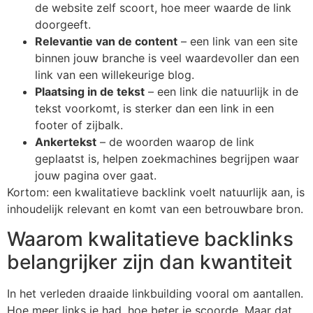
de website zelf scoort, hoe meer waarde de link
doorgeeft.
Relevantie van de content
– een link van een site
binnen jouw branche is veel waardevoller dan een
link van een willekeurige blog.
Plaatsing in de tekst
– een link die natuurlijk in de
tekst voorkomt, is sterker dan een link in een
footer of zijbalk.
Ankertekst
– de woorden waarop de link
geplaatst is, helpen zoekmachines begrijpen waar
jouw pagina over gaat.
Kortom: een kwalitatieve backlink voelt natuurlijk aan, is
inhoudelijk relevant en komt van een betrouwbare bron.
Waarom kwalitatieve backlinks
belangrijker zijn dan kwantiteit
In het verleden draaide linkbuilding vooral om aantallen.
Hoe meer links je had, hoe beter je scoorde. Maar dat