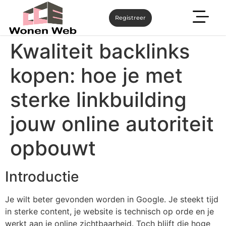
Registreer
Kwaliteit backlinks
kopen: hoe je met
sterke linkbuilding
jouw online autoriteit
opbouwt
Introductie
Je wilt beter gevonden worden in Google. Je steekt tijd
in sterke content, je website is technisch op orde en je
werkt aan je online zichtbaarheid. Toch blijft die hoge