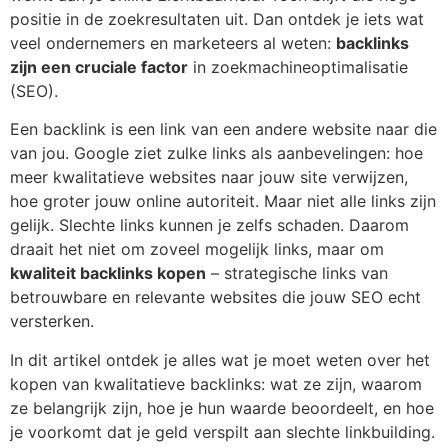
positie in de zoekresultaten uit. Dan ontdek je iets wat
veel ondernemers en marketeers al weten:
backlinks
zijn een cruciale factor
in zoekmachineoptimalisatie
(SEO).
Een backlink is een link van een andere website naar die
van jou. Google ziet zulke links als aanbevelingen: hoe
meer kwalitatieve websites naar jouw site verwijzen,
hoe groter jouw online autoriteit. Maar niet alle links zijn
gelijk. Slechte links kunnen je zelfs schaden. Daarom
draait het niet om zoveel mogelijk links, maar om
kwaliteit backlinks kopen
– strategische links van
betrouwbare en relevante websites die jouw SEO echt
versterken.
In dit artikel ontdek je alles wat je moet weten over het
kopen van kwalitatieve backlinks: wat ze zijn, waarom
ze belangrijk zijn, hoe je hun waarde beoordeelt, en hoe
je voorkomt dat je geld verspilt aan slechte linkbuilding.