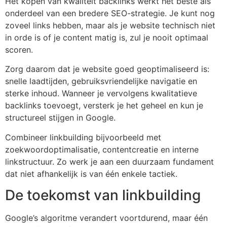
Het kopen van kwaliteit backlinks werkt het beste als
onderdeel van een bredere SEO-strategie. Je kunt nog
zoveel links hebben, maar als je website technisch niet
in orde is of je content matig is, zul je nooit optimaal
scoren.
Zorg daarom dat je website goed geoptimaliseerd is:
snelle laadtijden, gebruiksvriendelijke navigatie en
sterke inhoud. Wanneer je vervolgens kwalitatieve
backlinks toevoegt, versterk je het geheel en kun je
structureel stijgen in Google.
Combineer linkbuilding bijvoorbeeld met
zoekwoordoptimalisatie, contentcreatie en interne
linkstructuur. Zo werk je aan een duurzaam fundament
dat niet afhankelijk is van één enkele tactiek.
De toekomst van linkbuilding
Google’s algoritme verandert voortdurend, maar één