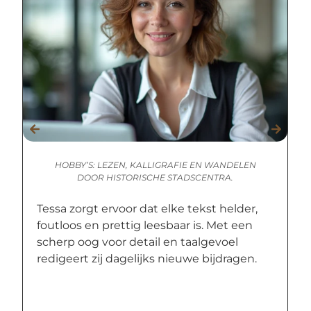
HOBBY’S: LEZEN, KALLIGRAFIE EN WANDELEN
DOOR HISTORISCHE STADSCENTRA.
Tessa zorgt ervoor dat elke tekst helder,
foutloos en prettig leesbaar is. Met een
scherp oog voor detail en taalgevoel
redigeert zij dagelijks nieuwe bijdragen.