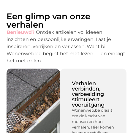
Een glimp van onze
verhalen
Benieuwd?
Ontdek artikelen vol ideeën,
inzichten en persoonlijke ervaringen. Laat je
inspireren, verrijken en verrassen. Want bij
Wonenweb.be begint het met lezen — en eindigt
het met delen.
Verhalen
verbinden,
verbeelding
stimuleert
vooruitgang
Wonenweb.be draait
om de kracht van
mensen en hun
verhalen. Hier komen
lezers en schrijvers