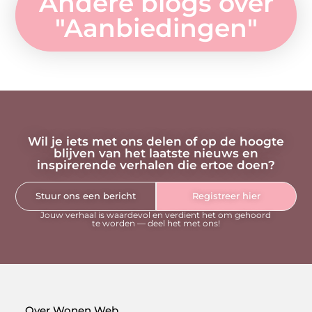
Andere blogs over
"
Aanbiedingen
"
Wil je iets met ons delen of op de hoogte
blijven van het laatste nieuws en
inspirerende verhalen die ertoe doen?
Stuur ons een bericht
Registreer hier
Jouw verhaal is waardevol en verdient het om gehoord
te worden — deel het met ons!
Over Wonen Web