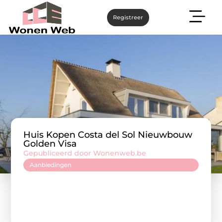
Registreer
Huis Kopen Costa del Sol Nieuwbouw
Golden Visa
Gepubliceerd door Wonenweb.be
Aanbiedingen