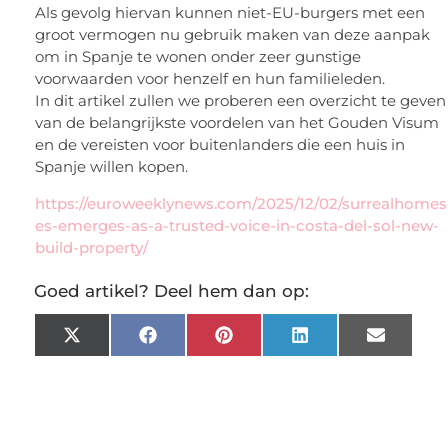
Als gevolg hiervan kunnen niet-EU-burgers met een
groot vermogen nu gebruik maken van deze aanpak
om in Spanje te wonen onder zeer gunstige
voorwaarden voor henzelf en hun familieleden.
In dit artikel zullen we proberen een overzicht te geven
van de belangrijkste voordelen van het Gouden Visum
en de vereisten voor buitenlanders die een huis in
Spanje willen kopen.
https://euroweeklynews.com/2025/12/02/surrealhomes
es-emerges-as-a-trusted-voice-in-costa-del-sol-new-
build-property/
Goed artikel? Deel hem dan op:
X
Facebook
Pinterest
LinkedIn
Email
(Twitter)