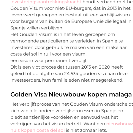
investeringsaantrekkingskracht
houdt verband met he
Gouden Visum voor niet-EU-burgers, dat in 2013 in het
leven werd geroepen en bestaat uit een verblijfsvisum
voor burgers van buiten de Europese Unie die legaal in
Spanje willen verblijven.
Het Gouden Visum is in het leven geroepen om
vermogende particulieren te verleiden in Spanje te
investeren door gebruik te maken van een makelaar
costa del sol in ruil voor een visum.
een visum voor permanent verblijf
Dit is een vlot proces dat tussen 2013 en 2020 heeft
geleid tot de afgifte van 24.534 gouden visa aan deze
investeerders, hun familieleden niet meegerekend.
Golden Visa Nieuwbouw kopen malaga
Het verblijfsproces van het Gouden Visum onderscheid
zich van alle andere verblijfsprocessen in Spanje en
biedt aanzienlijke voordelen en eenvoud wat het
verkrijgen van het visum betreft. Want een
nieuwbouw
huis kopen costa del sol
is niet zomaar iets.