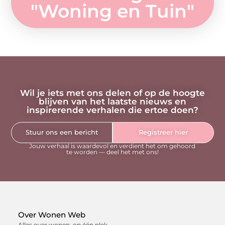
"
Woning en Tuin
"
Wil je iets met ons delen of op de hoogte
blijven van het laatste nieuws en
inspirerende verhalen die ertoe doen?
Stuur ons een bericht
Registreer hier
Jouw verhaal is waardevol en verdient het om gehoord
te worden — deel het met ons!
Over Wonen Web
Alles over wonen, op één plek.