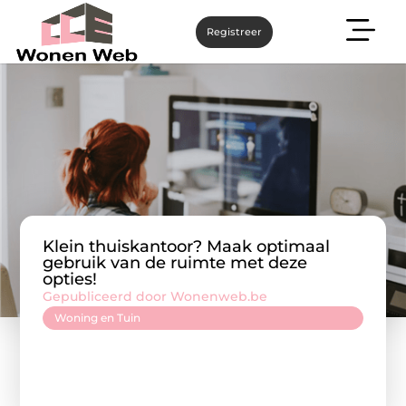
Registreer
Klein thuiskantoor? Maak optimaal
gebruik van de ruimte met deze
opties!
Gepubliceerd door Wonenweb.be
Woning en Tuin