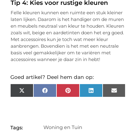
Tip 4: Kies voor rustige kleuren
Felle kleuren kunnen een ruimte een stuk kleiner
laten lijken. Daarom is het handiger om de muren
en meubels neutraal van kleur te houden. Kleuren
zoals wit, beige en aardetinten doen het erg goed.
Met accessoires kun je toch wat meer kleur
aanbrengen. Bovendien is het met een neutrale
basis veel gemakkelijker om te variëren met
accessoires wanneer je daar zin in hebt!
Goed artikel? Deel hem dan op:
X
Facebook
Pinterest
LinkedIn
Email
(Twitter)
Woning en Tuin
Tags: