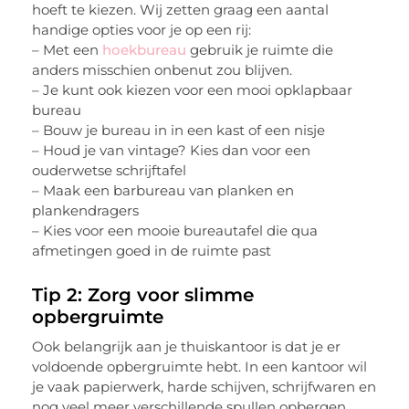
hoeft te kiezen. Wij zetten graag een aantal
handige opties voor je op een rij:
– Met een
hoekbureau
gebruik je ruimte die
anders misschien onbenut zou blijven.
– Je kunt ook kiezen voor een mooi opklapbaar
bureau
– Bouw je bureau in in een kast of een nisje
– Houd je van vintage? Kies dan voor een
ouderwetse schrijftafel
– Maak een barbureau van planken en
plankendragers
– Kies voor een mooie bureautafel die qua
afmetingen goed in de ruimte past
Tip 2: Zorg voor slimme
opbergruimte
Ook belangrijk aan je thuiskantoor is dat je er
voldoende opbergruimte hebt. In een kantoor wil
je vaak papierwerk, harde schijven, schrijfwaren en
nog veel meer verschillende spullen opbergen.