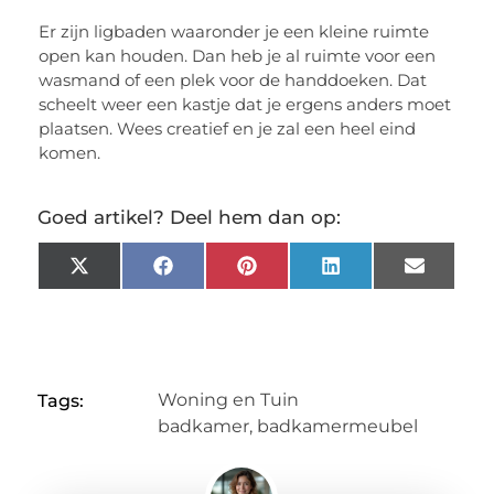
Er zijn ligbaden waaronder je een kleine ruimte
open kan houden. Dan heb je al ruimte voor een
wasmand of een plek voor de handdoeken. Dat
scheelt weer een kastje dat je ergens anders moet
plaatsen. Wees creatief en je zal een heel eind
komen.
Goed artikel? Deel hem dan op:
X
Facebook
Pinterest
LinkedIn
Email
(Twitter)
Woning en Tuin
Tags:
badkamer
,
badkamermeubel