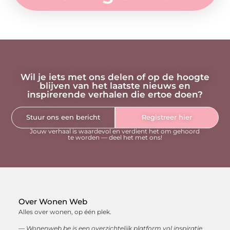
Wil je iets met ons delen of op de hoogte
blijven van het laatste nieuws en
inspirerende verhalen die ertoe doen?
Stuur ons een bericht
Registreer hier
Jouw verhaal is waardevol en verdient het om gehoord
te worden — deel het met ons!
Over Wonen Web
Alles over wonen, op één plek.
— Wonenweb.be is een overzichtelijk platform vol inspiratie,