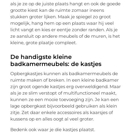
als je ze op de juiste plaats hangt en ook de goede
grootte kiest kan de ruimte zomaar ineens
stukken groter lijken. Maak je spiegel zo groot
mogelijk, hang hem op een plaats waar hij veel
licht vangt en kies er eentje zonder randen. Als je
ze aansluit op andere meubels of de muren, is het
kleine, grote plaatje compleet.
De handigste kleine
badkamermeubels: de kastjes
Opbergkastjes kunnen als badkamermeubels de
ruimte maken of breken. In een kleine badkamer
zijn groot ogende kastjes erg overweldigend. Maar
als je ze slim verstopt of multifunctioneel maakt,
kunnen ze een mooie toevoeging zijn. Je kan een
lage opbergkast bijvoorbeeld gebruiken als klein
zitje. Zet daar enkele accessoires als kaarsjes of
kussens op en alles oogt al veel groter.
Bedenk ook waar je die kastjes plaatst.