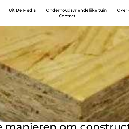
Uit De Media
Onderhoudsvriendelijke tuin
Over
Contact
e manieren om construct