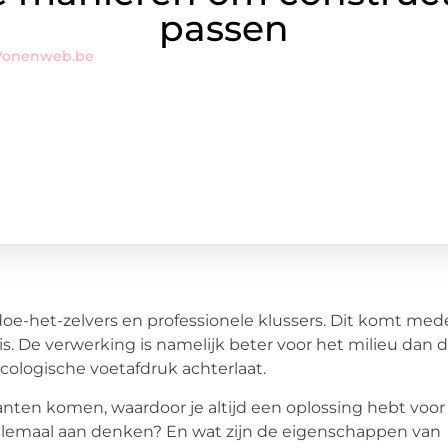
passen
Wonenweb.be
l doe-het-zelvers en professionele klussers. Dit komt med
 De verwerking is namelijk beter voor het milieu dan 
cologische voetafdruk achterlaat.
ianten komen, waardoor je altijd een oplossing hebt voor
 allemaal aan denken? En wat zijn de eigenschappen van