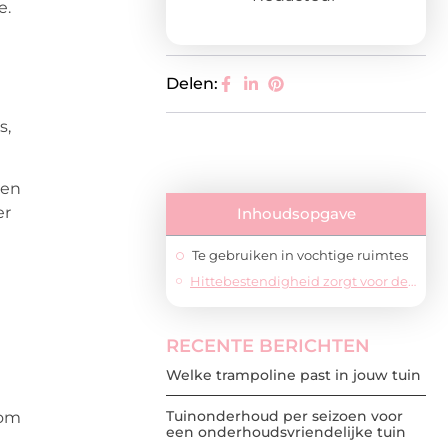
e.
Delen:
s,
len
er
Inhoudsopgave
Te gebruiken in vochtige ruimtes
Hittebestendigheid zorgt voor de veelzijdigheid
RECENTE BERICHTEN
Welke trampoline past in jouw tuin
Tuinonderhoud per seizoen voor
rom
een onderhoudsvriendelijke tuin