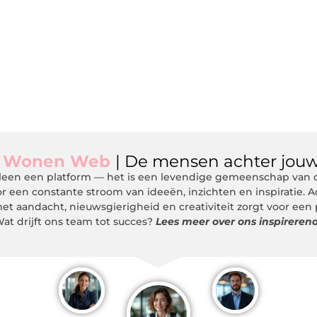
m
Wonen Web
| De mensen achter jouw
een een platform — het is een levendige gemeenschap van de
r een constante stroom van ideeën, inzichten en inspiratie. 
et aandacht, nieuwsgierigheid en creativiteit zorgt voor een
at drijft ons team tot succes?
Lees meer over ons inspireren