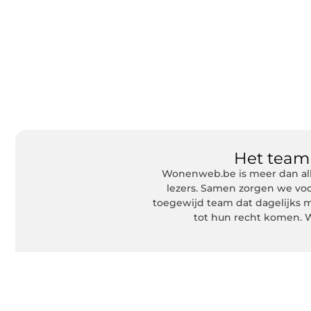
Het tea
Wonenweb.be is meer dan all
lezers. Samen zorgen we voo
toegewijd team dat dagelijks m
tot hun recht komen. W