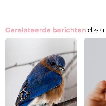
Gerelateerde berichten
die u