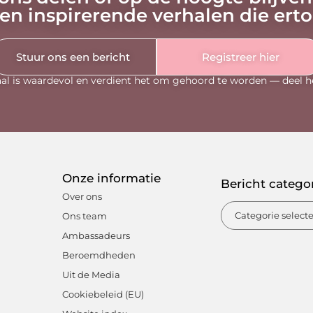
en inspirerende verhalen die ert
Stuur ons een bericht
Registreer hier
al is waardevol en verdient het om gehoord te worden — deel h
Onze informatie
Bericht catego
Over ons
Ons team
Ambassadeurs
Beroemdheden
Uit de Media
Cookiebeleid (EU)