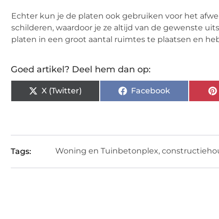
Echter kun je de platen ook gebruiken voor het afwe
schilderen, waardoor je ze altijd van de gewenste uit
platen in een groot aantal ruimtes te plaatsen en he
Goed artikel? Deel hem dan op:
X (Twitter)
Facebook
Woning en Tuin
betonplex
,
constructieho
Tags: