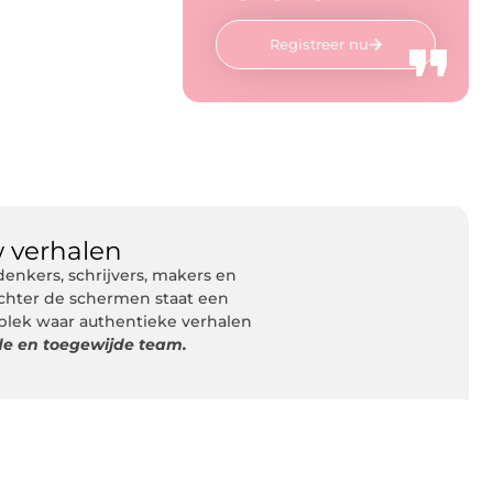
Registreer nu
 verhalen
nkers, schrijvers, makers en
Achter de schermen staat een
 plek waar authentieke verhalen
de en toegewijde team.