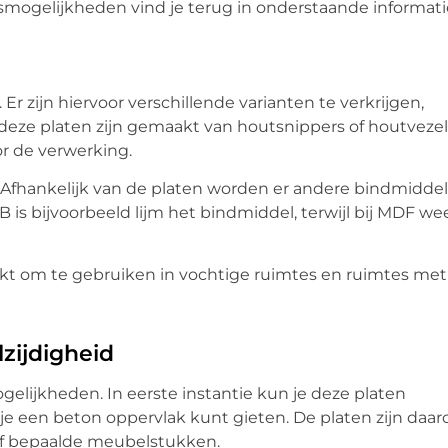
ogelijkheden vind je terug in onderstaande informati
r zijn hiervoor verschillende varianten te verkrijgen,
l deze platen zijn gemaakt van houtsnippers of houtvezel
r de verwerking.
Afhankelijk van de platen worden er andere bindmidde
 is bijvoorbeeld lijm het bindmiddel, terwijl bij MDF we
hikt om te gebruiken in vochtige ruimtes en ruimtes met
zijdigheid
elijkheden. In eerste instantie kun je deze platen
 je een beton oppervlak kunt gieten. De platen zijn daa
of bepaalde meubelstukken.