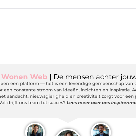
m
Wonen Web
| De mensen achter jouw
een een platform — het is een levendige gemeenschap van de
r een constante stroom van ideeën, inzichten en inspiratie. 
et aandacht, nieuwsgierigheid en creativiteit zorgt voor een
at drijft ons team tot succes?
Lees meer over ons inspireren