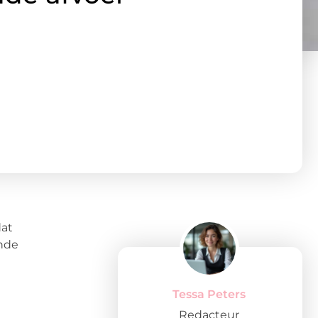
dat
ende
Tessa Peters
Redacteur