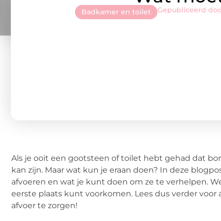
Gepubliceerd do
Badkamer en toilet
Als je ooit een gootsteen of toilet hebt gehad dat bo
kan zijn. Maar wat kun je eraan doen? In deze blogp
afvoeren en wat je kunt doen om ze te verhelpen. We
eerste plaats kunt voorkomen. Lees dus verder voor a
afvoer te zorgen!