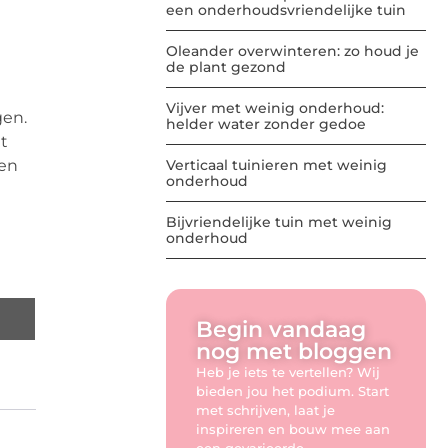
een onderhoudsvriendelijke tuin
Oleander overwinteren: zo houd je
de plant gezond
Vijver met weinig onderhoud:
gen.
helder water zonder gedoe
t
Verticaal tuinieren met weinig
ten
onderhoud
Bijvriendelijke tuin met weinig
onderhoud
Begin vandaag
nog met bloggen
Heb je iets te vertellen? Wij
bieden jou het podium. Start
met schrijven, laat je
inspireren en bouw mee aan
een gevarieerde