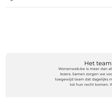
Het tea
Wonenweb.be is meer dan all
lezers. Samen zorgen we voo
toegewijd team dat dagelijks m
tot hun recht komen. W