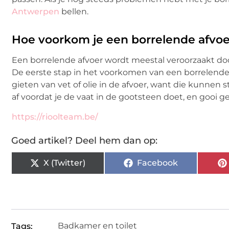
Antwerpen
bellen.
Hoe voorkom je een borrelende afvoe
Een borrelende afvoer wordt meestal veroorzaakt doo
De eerste stap in het voorkomen van een borrelende af
gieten van vet of olie in de afvoer, want die kunnen
af voordat je de vaat in de gootsteen doet, en gooi ge
https://rioolteam.be/
Goed artikel? Deel hem dan op:
X (Twitter)
Facebook
Badkamer en toilet
Tags: