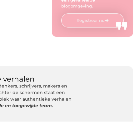
blogomgeving.
Registreer nu
 verhalen
nkers, schrijvers, makers en
Achter de schermen staat een
 plek waar authentieke verhalen
de en toegewijde team.