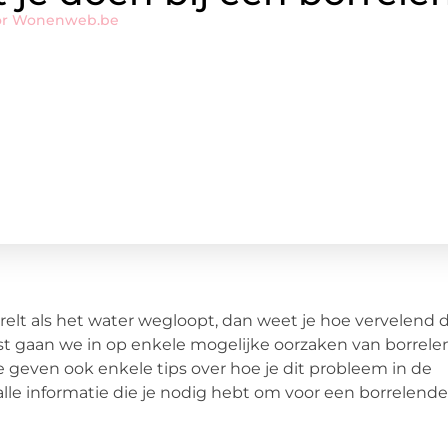
or Wonenweb.be
rrelt als het water wegloopt, dan weet je hoe vervelend 
ost gaan we in op enkele mogelijke oorzaken van borrel
 geven ook enkele tips over hoe je dit probleem in de
lle informatie die je nodig hebt om voor een borrelende