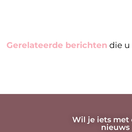
Gerelateerde berichten
die u
Wil je iets met
nieuws 