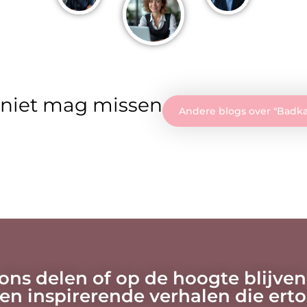
 niet mag missen
Andere blogs over "
Badka
 ons delen of op de hoogte blijven
en inspirerende verhalen die ert