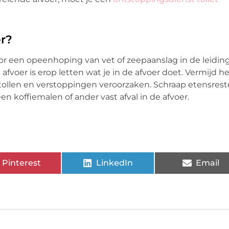
r?
r een opeenhoping van vet of zeepaanslag in de leidin
voer is erop letten wat je in de afvoer doet. Vermijd he
 stollen en verstoppingen veroorzaken. Schraap etensres
en koffiemalen of ander vast afval in de afvoer.
Pinterest
LinkedIn
Email