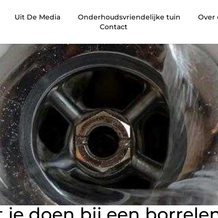
Uit De Media
Onderhoudsvriendelijke tuin
Over
Contact
je doen bij een borrele