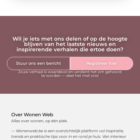
Wil je iets met ons delen of op de hoogte
blijven van het laatste nieuws en
inspirerende verhalen die ertoe doen?
Stuur ons een bericht
Registreer hier
Jouw verhaal is waardevol en verdient het om gehoord
te worden — deel het met ons!
Over Wonen Web
Alles over wonen, op één plek.
— Wonenweb.be is een overzichtelijk platform vol inspiratie,
trends en praktische tips voor in en rond je huis. Van interieur