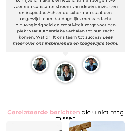
schrijvers, makers en lezers. Samen zorgen we
voor een constante stroom van ideeën, inzichten
en inspiratie. Achter de schermen staat een
toegewijd team dat dagelijks met aandacht,
nieuwsgierigheid en creativiteit zorgt voor een
plek waar authentieke verhalen tot hun recht
komen. Wat drijft ons team tot succes?
Lees
meer over ons inspirerende en toegewijde team.
Gerelateerde berichten
die u niet mag
missen