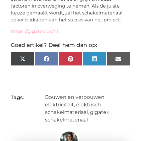
factoren in overweging te nemen. Als de juiste
keuze gemaakt wordt, zal het schakelmateriaal
zeker bijdragen aan het succes van het project.
https://gigatek.be/nl
Goed artikel? Deel hem dan op:
X
Facebook
Pinterest
LinkedIn
Email
(Twitter)
Bouwen en verbouwen
Tags:
elektriciteit
,
elektrisch
schakelmateriaal
,
gigatek
,
schakelmateriaal