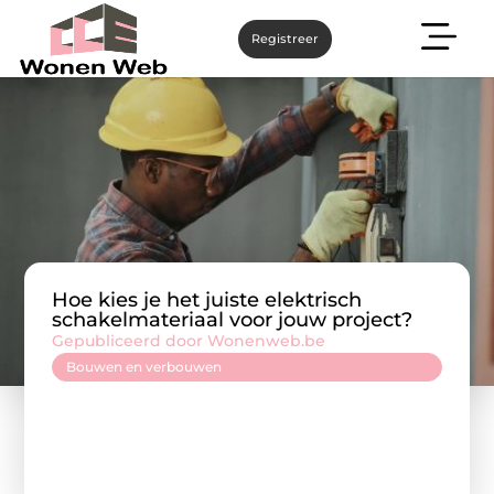
Registreer
Hoe kies je het juiste elektrisch
schakelmateriaal voor jouw project?
Gepubliceerd door Wonenweb.be
Bouwen en verbouwen