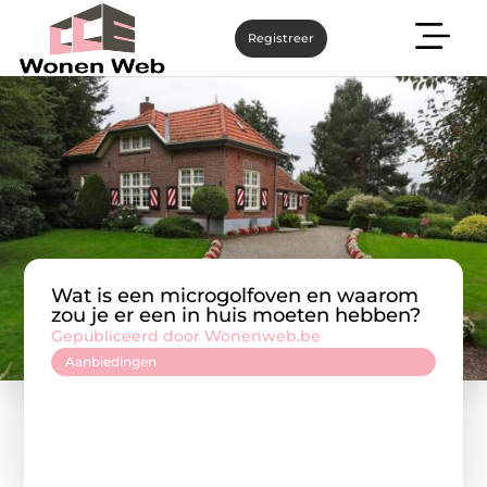
Registreer
Wat is een microgolfoven en waarom
zou je er een in huis moeten hebben?
Gepubliceerd door Wonenweb.be
Aanbiedingen