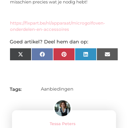
misschien precies wat je nodig hebt!
https://fixpart.be/nl/apparaat/microgolfoven-
onderdelen-en-accessoires
Goed artikel? Deel hem dan op:
X
Facebook
Pinterest
LinkedIn
Email
(Twitter)
Aanbiedingen
Tags:
Tessa Peters