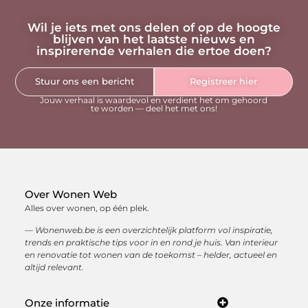
Wil je iets met ons delen of op de hoogte
blijven van het laatste nieuws en
inspirerende verhalen die ertoe doen?
Stuur ons een bericht
Registreer hier
Jouw verhaal is waardevol en verdient het om gehoord
te worden — deel het met ons!
Over Wonen Web
Alles over wonen, op één plek.
— Wonenweb.be is een overzichtelijk platform vol inspiratie,
trends en praktische tips voor in en rond je huis. Van interieur
en renovatie tot wonen van de toekomst – helder, actueel en
altijd relevant.
Onze informatie