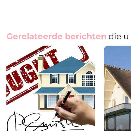
Gerelateerde berichten
die u