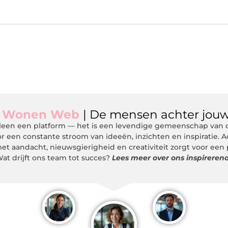
m
Wonen Web
| De mensen achter jouw
een een platform — het is een levendige gemeenschap van de
r een constante stroom van ideeën, inzichten en inspiratie. 
et aandacht, nieuwsgierigheid en creativiteit zorgt voor een
at drijft ons team tot succes?
Lees meer over ons inspireren