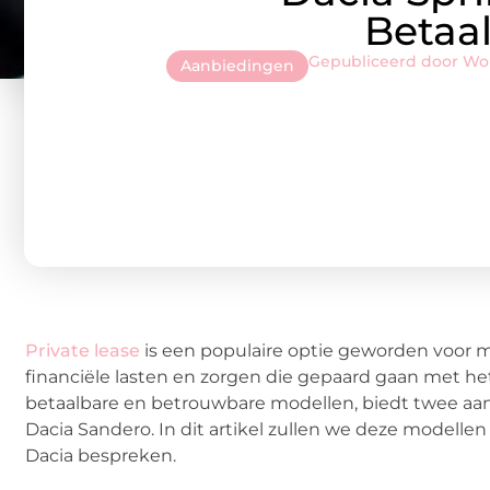
Betaal
Gepubliceerd door W
Aanbiedingen
Private lease
is een populaire optie geworden voor m
financiële lasten en zorgen die gepaard gaan met het
betaalbare en betrouwbare modellen, biedt twee aantr
Dacia Sandero. In dit artikel zullen we deze modelle
Dacia bespreken.