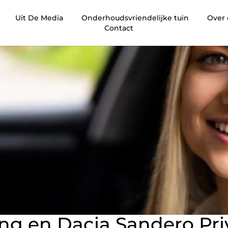
Uit De Media
Onderhoudsvriendelijke tuin
Over
Contact
ng en Dacia Sandero Pri