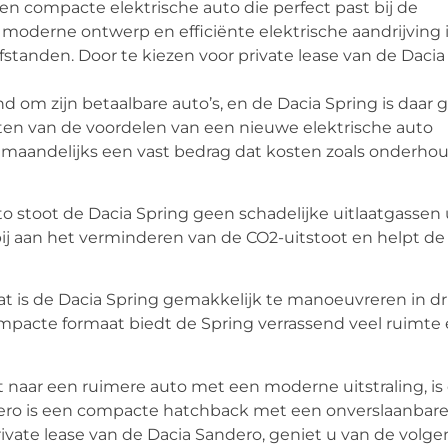
een compacte elektrische auto die perfect past bij de
 moderne ontwerp en efficiënte elektrische aandrijving 
fstanden. Door te kiezen voor private lease van de Dacia
d om zijn betaalbare auto’s, en de Dacia Spring is daar 
eten van de voordelen van een nieuwe elektrische auto
t maandelijks een vast bedrag dat kosten zoals onderhou
uto stoot de Dacia Spring geen schadelijke uitlaatgassen u
bij aan het verminderen van de CO2-uitstoot en helpt de
t is de Dacia Spring gemakkelijk te manoeuvreren in d
ompacte formaat biedt de Spring verrassend veel ruimte
nt naar een ruimere auto met een moderne uitstraling, is
ero is een compacte hatchback met een onverslaanbar
private lease van de Dacia Sandero, geniet u van de volg