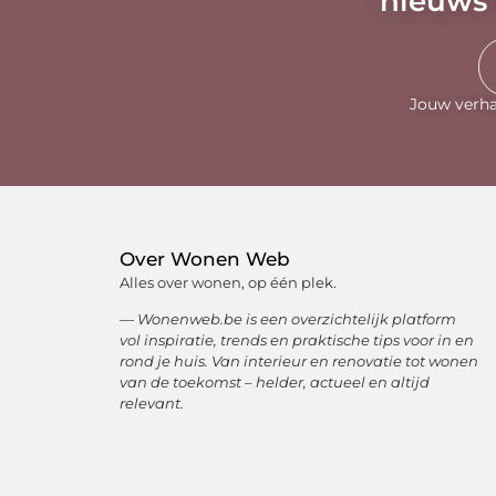
nieuws 
Jouw verha
Over Wonen Web
Alles over wonen, op één plek.
— Wonenweb.be is een overzichtelijk platform
vol inspiratie, trends en praktische tips voor in en
rond je huis. Van interieur en renovatie tot wonen
van de toekomst – helder, actueel en altijd
relevant.