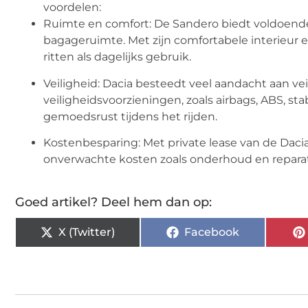
voordelen:
Ruimte en comfort: De Sandero biedt voldoende
bagageruimte. Met zijn comfortabele interieur e
ritten als dagelijks gebruik.
Veiligheid: Dacia besteedt veel aandacht aan ve
veiligheidsvoorzieningen, zoals airbags, ABS, sta
gemoedsrust tijdens het rijden.
Kostenbesparing: Met private lease van de Daci
onverwachte kosten zoals onderhoud en reparat
Goed artikel? Deel hem dan op:
X (Twitter)
Facebook