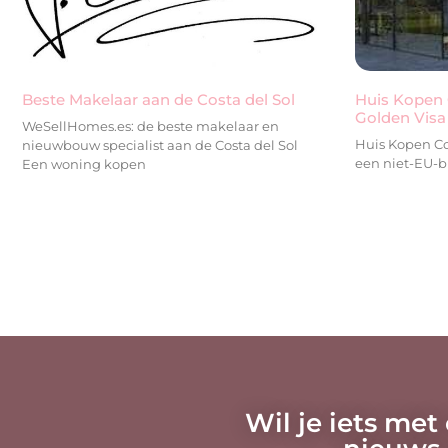
Beste Makelaar aan de Costa del Sol
Huis Kopen 
Golden Visa
WeSellHomes.es: de beste makelaar en
Huis Kopen Co
nieuwbouw specialist aan de Costa del Sol
een niet-EU-bu
Een woning kopen
Wil je iets met