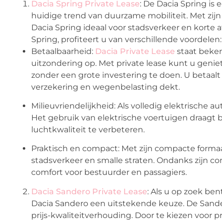
Dacia Spring Private Lease
: De Dacia Spring is 
huidige trend van duurzame mobiliteit. Met zijn
Dacia Spring ideaal voor stadsverkeer en korte a
Spring, profiteert u van verschillende voordelen:
Betaalbaarheid:
Dacia Private Lease
staat beken
uitzondering op. Met private lease kunt u geni
zonder een grote investering te doen. U betaal
verzekering en wegenbelasting dekt.
Milieuvriendelijkheid: Als volledig elektrische a
Het gebruik van elektrische voertuigen draagt 
luchtkwaliteit te verbeteren.
Praktisch en compact: Met zijn compacte formaa
stadsverkeer en smalle straten. Ondanks zijn c
comfort voor bestuurder en passagiers.
Dacia Sandero Private Lease
: Als u op zoek be
Dacia Sandero een uitstekende keuze. De Sand
prijs-kwaliteitverhouding. Door te kiezen voor 