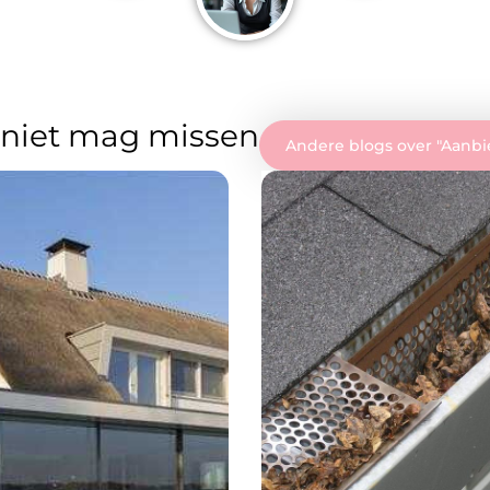
 niet mag missen
Andere blogs over "
Aanbi