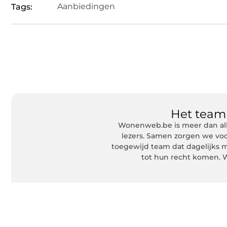
Aanbiedingen
Tags:
Het tea
Wonenweb.be is meer dan all
lezers. Samen zorgen we voo
toegewijd team dat dagelijks m
tot hun recht komen. W