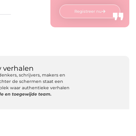
Registreer nu
 verhalen
nkers, schrijvers, makers en
Achter de schermen staat een
 plek waar authentieke verhalen
de en toegewijde team.