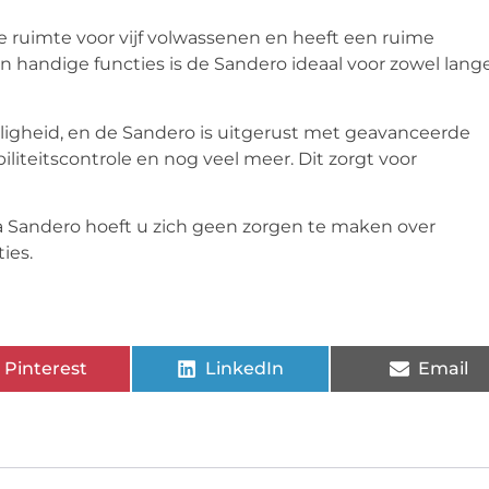
 ruimte voor vijf volwassenen en heeft een ruime
n handige functies is de Sandero ideaal voor zowel lang
iligheid, en de Sandero is uitgerust met geavanceerde
biliteitscontrole en nog veel meer. Dit zorgt voor
a Sandero hoeft u zich geen zorgen te maken over
ies.
Pinterest
LinkedIn
Email