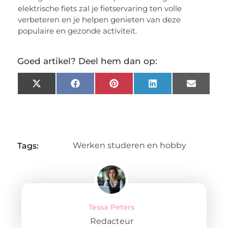
elektrische fiets zal je fietservaring ten volle
verbeteren en je helpen genieten van deze
populaire en gezonde activiteit.
Goed artikel? Deel hem dan op:
X
Facebook
Pinterest
LinkedIn
Email
(Twitter)
Werken studeren en hobby
Tags:
Tessa Peters
Redacteur