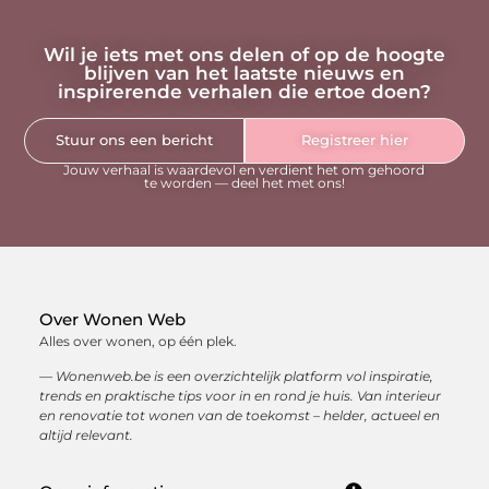
Wil je iets met ons delen of op de hoogte
blijven van het laatste nieuws en
inspirerende verhalen die ertoe doen?
Stuur ons een bericht
Registreer hier
Jouw verhaal is waardevol en verdient het om gehoord
te worden — deel het met ons!
Over Wonen Web
Alles over wonen, op één plek.
— Wonenweb.be is een overzichtelijk platform vol inspiratie,
trends en praktische tips voor in en rond je huis. Van interieur
en renovatie tot wonen van de toekomst – helder, actueel en
altijd relevant.