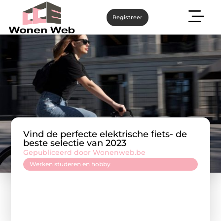
Registreer
Vind de perfecte elektrische fiets- de
beste selectie van 2023
Gepubliceerd door Wonenweb.be
Werken studeren en hobby