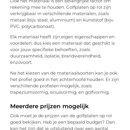
Ook het materiaal is een belangrijke factor om
rekening mee te houden. Golfplaten op rol zijn
verkrijgbaar in verschillende materialen, zoals
metaal (bijv. staal, aluminium) en kunststof (bijv.
PVC, polycarbonaat).
Elk materiaal heeft zijn eigen eigenschappen en
voordelen, dus kies een materiaal dat geschikt is
voor jouw specifieke behoeften, zoals
duurzaamheid, isolatie, brandwerendheid,
enzovoort.
Na het kiezen van de materiaalsoorten kan je ook
het profiel goed in het achterhoofd houden. Er zijn
verschillende profielen mogelijk, zoals
trapeziumvormig, sinusvormig, en golfvormig.
Meerdere prijzen mogelijk
Ook moet je de prijzen van de golfplaten op rol
goed bekijken. Heb je een bepaald budget? Dan
kan het zijn dat je uitsluitend naar een aantal