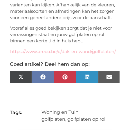
varianten kan kijken. Afhankelijk van de kleuren,
materiaalsoorten en afmetingen kan het zorgen
voor een geheel andere prijs voor de aanschaft.
Vooraf alles goed bekijken zorgt dat je niet voor
verrassingen staat en jouw golfplaten op rol
binnen een korte tijd in huis hebt.
https://www.areco.be/c/dak-en-wand/golfplaten/
Goed artikel? Deel hem dan op:
X
Facebook
Pinterest
LinkedIn
Email
(Twitter)
Woning en Tuin
Tags:
golfplaten
,
golfplaten op rol