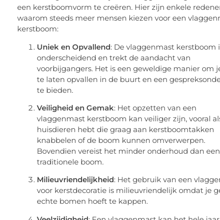
een kerstboomvorm te creëren. Hier zijn enkele reden
waarom steeds meer mensen kiezen voor een vlaggen
kerstboom:
Uniek en Opvallend
: De vlaggenmast kerstboom i
onderscheidend en trekt de aandacht van
voorbijgangers. Het is een geweldige manier om j
te laten opvallen in de buurt en een gespreksond
te bieden.
Veiligheid en Gemak
: Het opzetten van een
vlaggenmast kerstboom kan veiliger zijn, vooral al
huisdieren hebt die graag aan kerstboomtakken
knabbelen of de boom kunnen omverwerpen.
Bovendien vereist het minder onderhoud dan ee
traditionele boom.
Milieuvriendelijkheid
: Het gebruik van een vlagg
voor kerstdecoratie is milieuvriendelijk omdat je 
echte bomen hoeft te kappen.
Veelzijdigheid
: Een vlaggenmast kan het hele jaar