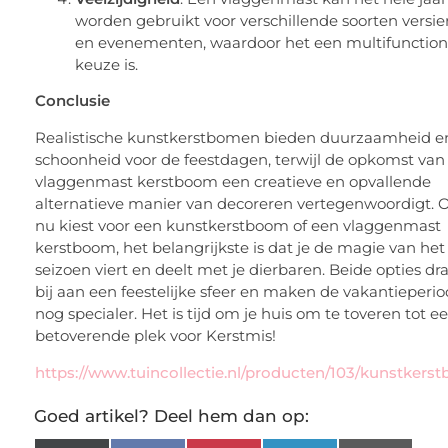
worden gebruikt voor verschillende soorten versie
en evenementen, waardoor het een multifunction
keuze is.
Conclusie
Realistische kunstkerstbomen bieden duurzaamheid e
schoonheid voor de feestdagen, terwijl de opkomst van
vlaggenmast kerstboom een creatieve en opvallende
alternatieve manier van decoreren vertegenwoordigt. O
nu kiest voor een kunstkerstboom of een vlaggenmast
kerstboom, het belangrijkste is dat je de magie van het
seizoen viert en deelt met je dierbaren. Beide opties d
bij aan een feestelijke sfeer en maken de vakantieperi
nog specialer. Het is tijd om je huis om te toveren tot e
betoverende plek voor Kerstmis!
https://www.tuincollectie.nl/producten/103/kunstker
Goed artikel? Deel hem dan op: