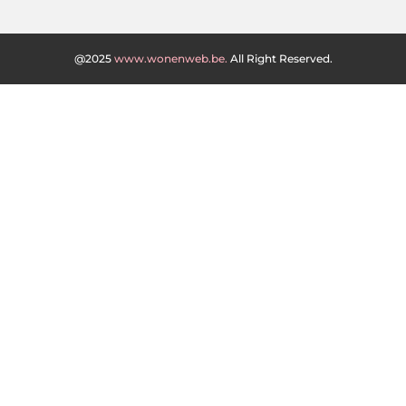
@2025
www.wonenweb.be.
All Right Reserved.