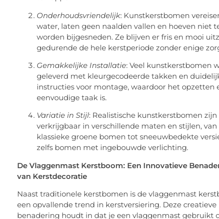
Onderhoudsvriendelijk
: Kunstkerstbomen vereis
water, laten geen naalden vallen en hoeven niet t
worden bijgesneden. Ze blijven er fris en mooi uit
gedurende de hele kerstperiode zonder enige zor
Gemakkelijke Installatie
: Veel kunstkerstbomen 
geleverd met kleurgecodeerde takken en duidelij
instructies voor montage, waardoor het opzetten
eenvoudige taak is.
Variatie in Stijl
: Realistische kunstkerstbomen zijn
verkrijgbaar in verschillende maten en stijlen, van
klassieke groene bomen tot sneeuwbedekte versi
zelfs bomen met ingebouwde verlichting.
De Vlaggenmast Kerstboom: Een Innovatieve Benade
van Kerstdecoratie
Naast traditionele kerstbomen is de vlaggenmast kers
een opvallende trend in kerstversiering. Deze creatieve
benadering houdt in dat je een vlaggenmast gebruikt