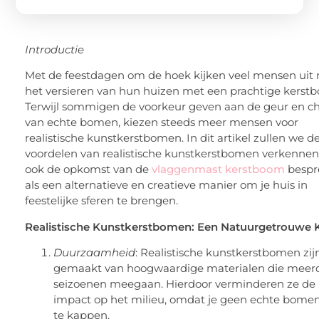
Introductie
Met de feestdagen om de hoek kijken veel mensen uit 
het versieren van hun huizen met een prachtige kerst
Terwijl sommigen de voorkeur geven aan de geur en 
van echte bomen, kiezen steeds meer mensen voor
realistische kunstkerstbomen. In dit artikel zullen we d
voordelen van realistische kunstkerstbomen verkennen
ook de opkomst van de
vlaggenmast kerstboom
bespr
als een alternatieve en creatieve manier om je huis in
feestelijke sferen te brengen.
Realistische Kunstkerstbomen: Een Natuurgetrouwe 
Duurzaamheid
: Realistische kunstkerstbomen zij
gemaakt van hoogwaardige materialen die meer
seizoenen meegaan. Hierdoor verminderen ze de
impact op het milieu, omdat je geen echte bomen
te kappen.