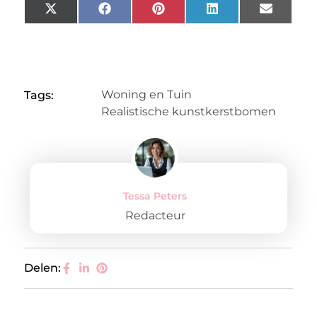
X
Facebook
Pinterest
LinkedIn
Email
(Twitter)
Woning en Tuin
Tags:
Realistische kunstkerstbomen
Tessa Peters
Redacteur
Delen: