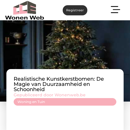
Registreer
Realistische Kunstkerstbomen: De
Magie van Duurzaamheid en
Schoonheid
Gepubliceerd door Wonenweb.be
Woning en Tuin