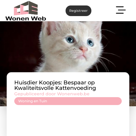
Registreer
Huisdier Koopjes: Bespaar op
Kwaliteitsvolle Kattenvoeding
Gepubliceerd door Wonenweb.be
Woning en Tuin