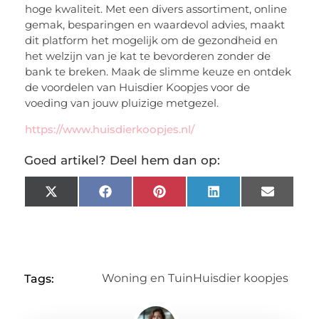
hoge kwaliteit. Met een divers assortiment, online
gemak, besparingen en waardevol advies, maakt
dit platform het mogelijk om de gezondheid en
het welzijn van je kat te bevorderen zonder de
bank te breken. Maak de slimme keuze en ontdek
de voordelen van Huisdier Koopjes voor de
voeding van jouw pluizige metgezel.
https://www.huisdierkoopjes.nl/
Goed artikel? Deel hem dan op:
X
Facebook
Pinterest
LinkedIn
Email
(Twitter)
Woning en Tuin
Huisdier koopjes
Tags: