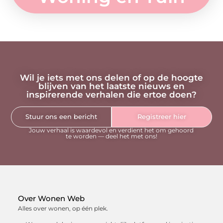
Wil je iets met ons delen of op de hoogte
blijven van het laatste nieuws en
inspirerende verhalen die ertoe doen?
Stuur ons een bericht
Registreer hier
Jouw verhaal is waardevol en verdient het om gehoord
te worden — deel het met ons!
Over Wonen Web
Alles over wonen, op één plek.