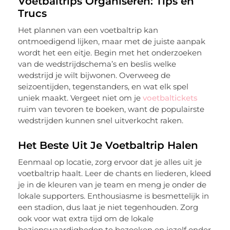
Voetbaltrips Organiseren: Tips en
Trucs
Het plannen van een voetbaltrip kan
ontmoedigend lijken, maar met de juiste aanpak
wordt het een eitje. Begin met het onderzoeken
van de wedstrijdschema’s en beslis welke
wedstrijd je wilt bijwonen. Overweeg de
seizoentijden, tegenstanders, en wat elk spel
uniek maakt. Vergeet niet om je
voetbaltickets
ruim van tevoren te boeken, want de populairste
wedstrijden kunnen snel uitverkocht raken.
Het Beste Uit Je Voetbaltrip Halen
Eenmaal op locatie, zorg ervoor dat je alles uit je
voetbaltrip haalt. Leer de chants en liederen, kleed
je in de kleuren van je team en meng je onder de
lokale supporters. Enthousiasme is besmettelijk in
een stadion, dus laat je niet tegenhouden. Zorg
ook voor wat extra tijd om de lokale
bezienswaardigheden te bezoeken en jezelf onder