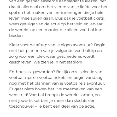
van een gespecialiseerde aanbieder te kiezen, het
draait allemaal om het vieren van je liefde voor het
spel en het maken van herinneringen die je hele
leven mee zullen gaan. Dus pak je voetbaltickets,
wees getuige van de actie op het veld en ‘ervaar
de wereld’ op een manier die alleen voetbal kan
bieden.
Klaar voor de aftrap van je eigen avontuur? Begin
met het plannen van je volgende voetbaltrip en
zorg voor een plek waar geschiedenis wordt
geschreven. We zien je in het stadion!
Enthousiast geworden? Bekijk onze selectie van
voetbaltrips en voetbaltickets en begin vandaag
nog met het plannen van je voetbalreis avontuur.
Er gaat niets boven het live meemaken van een
wedstrijd! Voetbal brengt de wereld samen, en
met jouw ticket ben je meer dan slechts een
toeschouwer – je bent een deel van de actie.