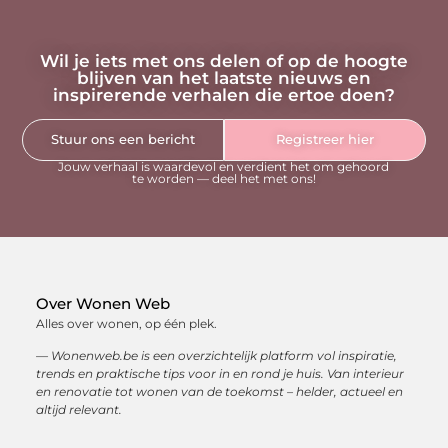
Wil je iets met ons delen of op de hoogte
blijven van het laatste nieuws en
inspirerende verhalen die ertoe doen?
Stuur ons een bericht
Registreer hier
Jouw verhaal is waardevol en verdient het om gehoord
te worden — deel het met ons!
Over Wonen Web
Alles over wonen, op één plek.
— Wonenweb.be is een overzichtelijk platform vol inspiratie,
trends en praktische tips voor in en rond je huis. Van interieur
en renovatie tot wonen van de toekomst – helder, actueel en
altijd relevant.