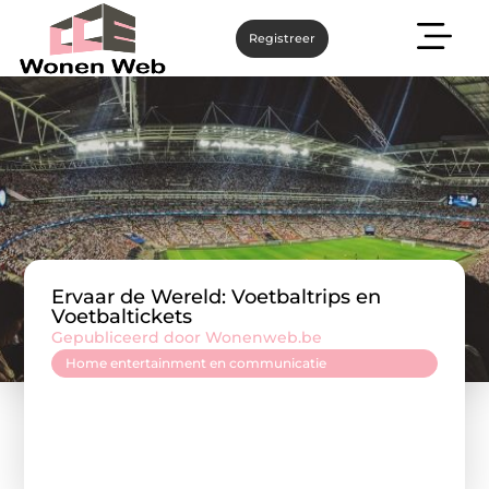
Registreer
Ervaar de Wereld: Voetbaltrips en
Voetbaltickets
Gepubliceerd door Wonenweb.be
Home entertainment en communicatie