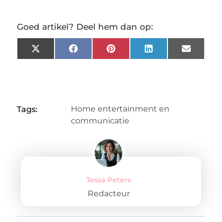
Goed artikel? Deel hem dan op:
X
Facebook
Pinterest
LinkedIn
Email
(Twitter)
Home entertainment en
Tags:
communicatie
Tessa Peters
Redacteur