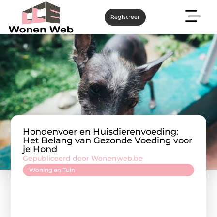
Registreer
Hondenvoer en Huisdierenvoeding:
Het Belang van Gezonde Voeding voor
je Hond
Gepubliceerd door Wonenweb.be
Woning en Tuin