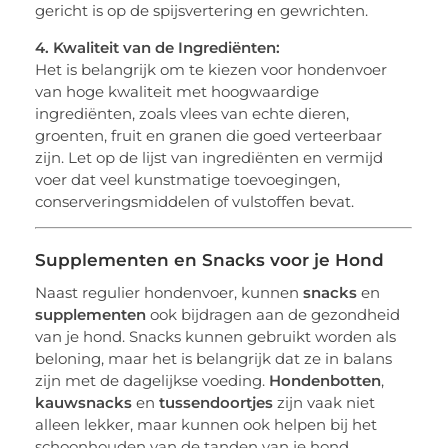
gericht is op de spijsvertering en gewrichten.
4. Kwaliteit van de Ingrediënten:
Het is belangrijk om te kiezen voor hondenvoer
van hoge kwaliteit met hoogwaardige
ingrediënten, zoals vlees van echte dieren,
groenten, fruit en granen die goed verteerbaar
zijn. Let op de lijst van ingrediënten en vermijd
voer dat veel kunstmatige toevoegingen,
conserveringsmiddelen of vulstoffen bevat.
Supplementen en Snacks voor je Hond
Naast regulier hondenvoer, kunnen
snacks
en
supplementen
ook bijdragen aan de gezondheid
van je hond. Snacks kunnen gebruikt worden als
beloning, maar het is belangrijk dat ze in balans
zijn met de dagelijkse voeding.
Hondenbotten
,
kauwsnacks
en
tussendoortjes
zijn vaak niet
alleen lekker, maar kunnen ook helpen bij het
schoonhouden van de tanden van je hond.