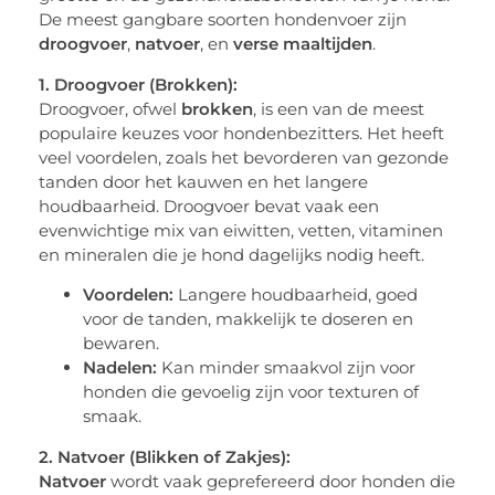
De meest gangbare soorten hondenvoer zijn
droogvoer
,
natvoer
, en
verse maaltijden
.
1. Droogvoer (Brokken):
Droogvoer, ofwel
brokken
, is een van de meest
populaire keuzes voor hondenbezitters. Het heeft
veel voordelen, zoals het bevorderen van gezonde
tanden door het kauwen en het langere
houdbaarheid. Droogvoer bevat vaak een
evenwichtige mix van eiwitten, vetten, vitaminen
en mineralen die je hond dagelijks nodig heeft.
Voordelen:
Langere houdbaarheid, goed
voor de tanden, makkelijk te doseren en
bewaren.
Nadelen:
Kan minder smaakvol zijn voor
honden die gevoelig zijn voor texturen of
smaak.
2. Natvoer (Blikken of Zakjes):
Natvoer
wordt vaak geprefereerd door honden die