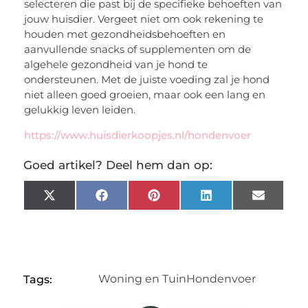
selecteren die past bij de specifieke behoeften van
jouw huisdier. Vergeet niet om ook rekening te
houden met gezondheidsbehoeften en
aanvullende snacks of supplementen om de
algehele gezondheid van je hond te
ondersteunen. Met de juiste voeding zal je hond
niet alleen goed groeien, maar ook een lang en
gelukkig leven leiden.
https://www.huisdierkoopjes.nl/hondenvoer
Goed artikel? Deel hem dan op:
X
Facebook
Pinterest
LinkedIn
Email
(Twitter)
Woning en Tuin
Hondenvoer
Tags: