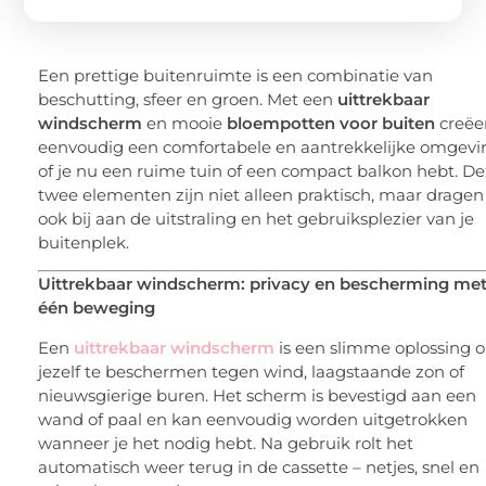
Een prettige buitenruimte is een combinatie van
beschutting, sfeer en groen. Met een
uittrekbaar
windscherm
en mooie
bloempotten voor buiten
creëer
eenvoudig een comfortabele en aantrekkelijke omgevi
of je nu een ruime tuin of een compact balkon hebt. D
twee elementen zijn niet alleen praktisch, maar dragen
ook bij aan de uitstraling en het gebruiksplezier van je
buitenplek.
Uittrekbaar windscherm: privacy en bescherming me
één beweging
Een
uittrekbaar windscherm
is een slimme oplossing 
jezelf te beschermen tegen wind, laagstaande zon of
nieuwsgierige buren. Het scherm is bevestigd aan een
wand of paal en kan eenvoudig worden uitgetrokken
wanneer je het nodig hebt. Na gebruik rolt het
automatisch weer terug in de cassette – netjes, snel en