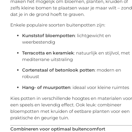
maken het mogelijk om bloemen, planten, kruiden of
zelfs kleine bomen te plaatsen waar je maar wilt – zon
dat je in de grond hoeft te graven.
Enkele populaire soorten buitenpotten zijn:
Kunststof bloempotten
: lichtgewicht en
weerbestendig
Terracotta en keramiek
: natuurlijk en stijlvol, met
mediterrane uitstraling
Cortenstaal of betonlook potten
: modern en
robuust
Hang- of muurpotten
: ideaal voor kleine ruimtes
Kies potten in verschillende hoogtes en materialen voo
een speels en levendig effect. Ook leuk: combineer
bloempotten met kruiden of eetbare planten voor een
praktische én geurige tuin.
Combineren voor optimaal buitencomfort