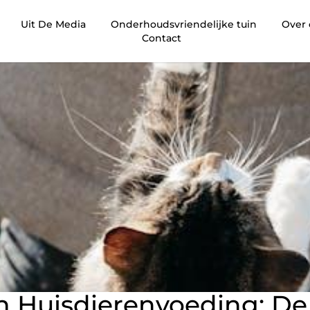
Uit De Media
Onderhoudsvriendelijke tuin
Over
Contact
 Huisdierenvoeding: De 