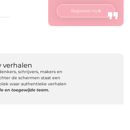
Registreer nu
 verhalen
nkers, schrijvers, makers en
Achter de schermen staat een
 plek waar authentieke verhalen
de en toegewijde team.