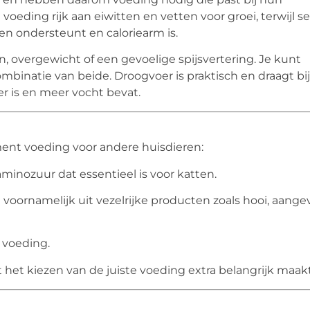
eding rijk aan eiwitten en vetten voor groei, terwijl se
en ondersteunt en caloriearm is.
n, overgewicht of een gevoelige spijsvertering. Je kunt
mbinatie van beide. Droogvoer is praktisch en draagt bi
r is en meer vocht bevat.
ent voeding voor andere huisdieren:
 aminozuur dat essentieel is voor katten.
 voornamelijk uit vezelrijke producten zoals hooi, aange
 voeding.
 het kiezen van de juiste voeding extra belangrijk maakt