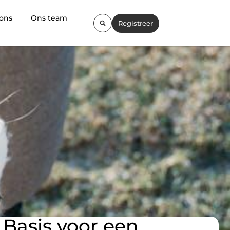
 ons
Ons team
Registreer
Basis voor een