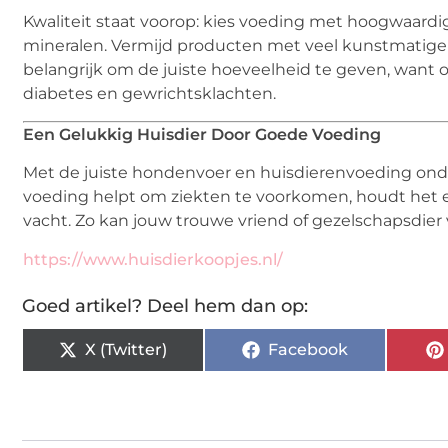
Kwaliteit staat voorop: kies voeding met hoogwaard
mineralen. Vermijd producten met veel kunstmatige t
belangrijk om de juiste hoeveelheid te geven, want
diabetes en gewrichtsklachten.
Een Gelukkig Huisdier Door Goede Voeding
Met de juiste hondenvoer en huisdierenvoeding onde
voeding helpt om ziekten te voorkomen, houdt het 
vacht. Zo kan jouw trouwe vriend of gezelschapsdier 
https://www.huisdierkoopjes.nl/
Goed artikel? Deel hem dan op:
X (Twitter)
Facebook