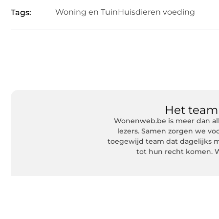
Woning en Tuin
Huisdieren voeding
Tags:
Het tea
Wonenweb.be is meer dan all
lezers. Samen zorgen we voo
toegewijd team dat dagelijks m
tot hun recht komen. W