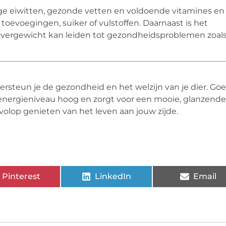
ige eiwitten, gezonde vetten en voldoende vitamines en
oevoegingen, suiker of vulstoffen. Daarnaast is het
 overgewicht kan leiden tot gezondheidsproblemen zoal
rsteun je de gezondheid en het welzijn van je dier. Go
energieniveau hoog en zorgt voor een mooie, glanzende
volop genieten van het leven aan jouw zijde.
Pinterest
LinkedIn
Email