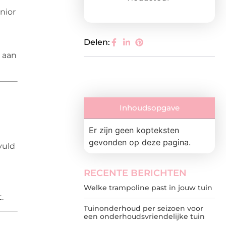
nior
Delen:
j aan
Inhoudsopgave
Er zijn geen kopteksten
gevonden op deze pagina.
vuld
RECENTE BERICHTEN
Welke trampoline past in jouw tuin
.
Tuinonderhoud per seizoen voor
een onderhoudsvriendelijke tuin