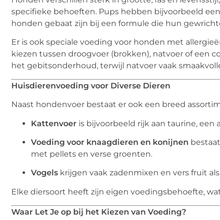
specifieke behoeften. Pups hebben bijvoorbeeld een vo
honden gebaat zijn bij een formule die hun gewricht
Er is ook speciale voeding voor honden met allergieë
kiezen tussen droogvoer (brokken), natvoer of een co
het gebitsonderhoud, terwijl natvoer vaak smaakvolle
Huisdierenvoeding voor Diverse Dieren
Naast hondenvoer bestaat er ook een breed assortim
Kattenvoer
is bijvoorbeeld rijk aan taurine, een
Voeding voor knaagdieren en konijnen
bestaat
met pellets en verse groenten.
Vogels
krijgen vaak zadenmixen en vers fruit als
Elke diersoort heeft zijn eigen voedingsbehoefte, wat
Waar Let Je op bij het Kiezen van Voeding?