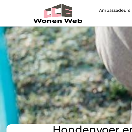
Ambassadeurs
Hondenvoer en