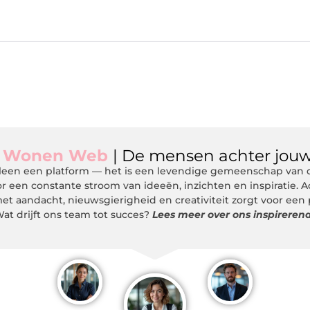
m
Wonen Web
| De mensen achter jouw
een een platform — het is een levendige gemeenschap van de
r een constante stroom van ideeën, inzichten en inspiratie. 
et aandacht, nieuwsgierigheid en creativiteit zorgt voor een
at drijft ons team tot succes?
Lees meer over ons inspireren