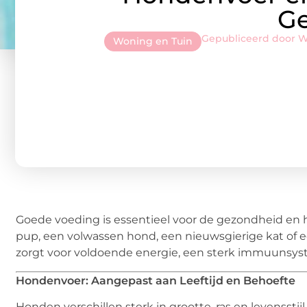
Ge
Gepubliceerd door 
Woning en Tuin
Goede voeding is essentieel voor de gezondheid en he
pup, een volwassen hond, een nieuwsgierige kat of ee
zorgt voor voldoende energie, een sterk immuunsys
Hondenvoer: Aangepast aan Leeftijd en Behoefte
Honden verschillen sterk in grootte, ras en levenssti