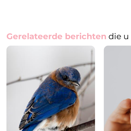
Gerelateerde berichten
die u