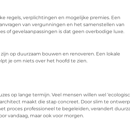
 regels, verplichtingen en mogelijke premies. Een
t aanvragen van vergunningen en het samenstellen van
ties of gevelaanpassingen is dat geen overbodige luxe.
t zijn op duurzaam bouwen en renoveren. Een lokale
lpt je om niets over het hoofd te zien.
zes op lange termijn. Veel mensen willen wel ‘ecologis
rchitect maakt die stap concreet. Door slim te ontwerp
 het proces professioneel te begeleiden, verandert duur
n voor vandaag, maar ook voor morgen.