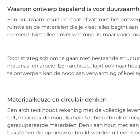
Waarom ontwerp bepalend is voor duurzaamh
Een duurzaam resultaat staat of valt met het ontwerp.
ruimte en de materialen die je kiest: alles begint aa
moment. Niet alleen over wat mooi is, maar vooral over
Door strategisch om te gaan met bestaande structu
materiaal en arbeid. Een architect kijkt ook naar hoe
te ontwerpen kan de nood aan verwarming of koeling dr
Materiaalkeuze en circulair denken
Een architect houdt rekening met de volledige leven
telt, maar ook de mogelijkheid tot hergebruik of rec
gerecupereerde materialen. Denk aan hout met een duu
bakstenen die opnieuw gebruikt worden uit een sloo