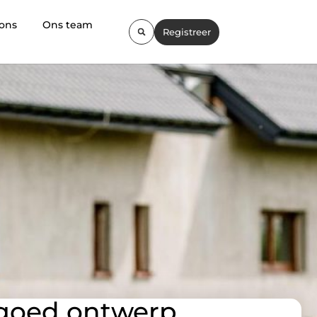
 ons
Ons team
Registreer
 goed ontwerp