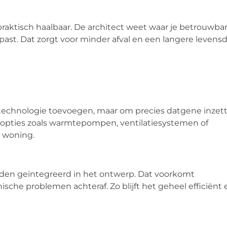
aktisch haalbaar. De architect weet waar je betrouwba
epast. Dat zorgt voor minder afval en een langere levens
technologie toevoegen, maar om precies datgene inzet
an opties zoals warmtepompen, ventilatiesystemen of
e woning.
orden geïntegreerd in het ontwerp. Dat voorkomt
sche problemen achteraf. Zo blijft het geheel efficiënt 