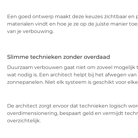
Een goed ontwerp maakt deze keuzes zichtbaar en pr
materialen vindt en hoe je ze op de juiste manier to
van je verbouwing.
Slimme technieken zonder overdaad
Duurzaam verbouwen gaat niet om zoveel mogelijk 
wat nodig is. Een architect helpt bij het afwegen v
zonnepanelen. Niet elk systeem is geschikt voor elk
De architect zorgt ervoor dat technieken logisch w
overdimensionering, bespaart geld en vermijdt techni
overzichtelijk.