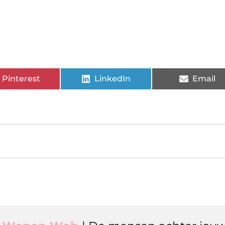
Pinterest
LinkedIn
Email