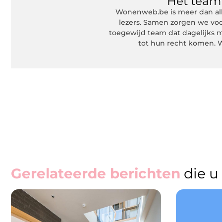
Het tea
Wonenweb.be is meer dan all
lezers. Samen zorgen we voo
toegewijd team dat dagelijks m
tot hun recht komen. W
Gerelateerde berichten
die u