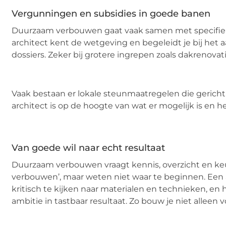
Vergunningen en subsidies in goede banen
Duurzaam verbouwen gaat vaak samen met specifieke
architect kent de wetgeving en begeleidt je bij he
dossiers. Zeker bij grotere ingrepen zoals dakrenova
Vaak bestaan er lokale steunmaatregelen die gerich
architect is op de hoogte van wat er mogelijk is en he
Van goede wil naar echt resultaat
Duurzaam verbouwen vraagt kennis, overzicht en keu
verbouwen’, maar weten niet waar te beginnen. Een a
kritisch te kijken naar materialen en technieken, en
ambitie in tastbaar resultaat. Zo bouw je niet allee