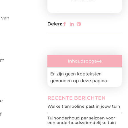
k van
Delen:
e
p
lim
Inhoudsopgave
Er zijn geen kopteksten
gevonden op deze pagina.
RECENTE BERICHTEN
ie
Welke trampoline past in jouw tuin
f
Tuinonderhoud per seizoen voor
een onderhoudsvriendelijke tuin