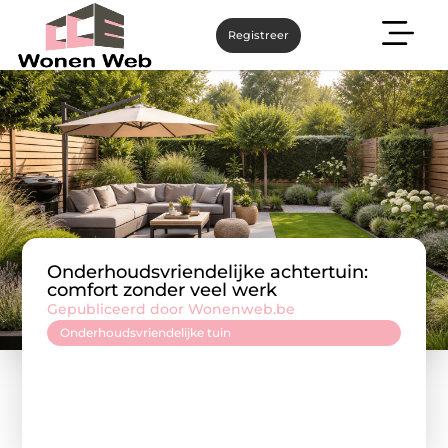
Registreer
Onderhoudsvriendelijke achtertuin:
comfort zonder veel werk
Gepubliceerd door Wonenweb.be
Onderhoudsvriendelijke tuin