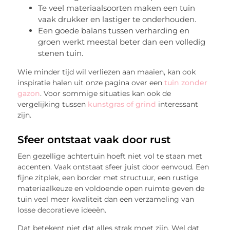
Te veel materiaalsoorten maken een tuin
vaak drukker en lastiger te onderhouden.
Een goede balans tussen verharding en
groen werkt meestal beter dan een volledig
stenen tuin.
Wie minder tijd wil verliezen aan maaien, kan ook
inspiratie halen uit onze pagina over een
tuin zonder
gazon
. Voor sommige situaties kan ook de
vergelijking tussen
kunstgras of grind
interessant
zijn.
Sfeer ontstaat vaak door rust
Een gezellige achtertuin hoeft niet vol te staan met
accenten. Vaak ontstaat sfeer juist door eenvoud. Een
fijne zitplek, een border met structuur, een rustige
materiaalkeuze en voldoende open ruimte geven de
tuin veel meer kwaliteit dan een verzameling van
losse decoratieve ideeën.
Dat betekent niet dat alles strak moet zijn. Wel dat