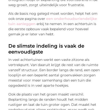
weg groeit, zorgt uiteindelijk voor frustratie.
Als de basis nog gelegd moet worden, helpt het om
ook onze pagina over
een onderhoudsvriendelijke
tuin aanleggen
erbij te nemen. In een achtertuin is
die eerste opbouw vaak bepalend voor hoeveel
gemak je er later van hebt.
De slimste indeling is vaak de
eenvoudigste
In veel achtertuinen werkt een vaste zitzone als
vertrekpunt. Van daaruit krijgt de rest van de ruimte
vanzelf structuur. Een border langs de rand, een open
looplijn en een beperkt aantal groenvakken zorgen
meestal voor meer samenhang dan een tuin die
opgedeeld is in veel aparte hoekjes.
Ook de plaats van het groen maakt verschil.
Beplanting langs de randen houdt het midden
rustiger en laat de tuin groter ogen. Dat maakt het
onderhoud niet alleen praktischer, maar geeft ook