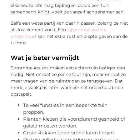
elke keuze iets mag bijdragen. Zodra een tuin
samenhang krijgt, voelt ze vanzelf aangenamer aan.
Zelfs een waterpartij kan daarin passen, zolang ze niet
als los element voelt. Een
vijver met weinig
onderhoud
kan net extra rust en diepte geven aan de
ruimte.
Wat je beter vermijdt
Sommige keuzes maken een achtertuin lastiger dan
nodig. Niet omdat ze per se fout zijn, maar omdat ze
meer vragen van de ruimte dan ze teruggeven. Dat
merk je vaak pas later, wanneer het onderhoud zich
opstapelt.
Te veel functies in een beperkte tuin
proppen.
Planten kiezen die voortdurend gesnoeid of
geleid moeten worden.
Grote stukken open grond laten liggen.
De tuin volledig verharden en zo sfeer en