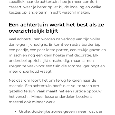
specifiek naar de achtertuin: hoe je meer comfort
creëert, waar je beter op let bij de indeling en welke
keuzes op lange termijn echt verschil maken.
Een achtertuin werkt het best als ze
overzichtelijk blijft
Veel achtertuinen worden na verloop van tijd voller
dan eigenlijk nodig is. Er komt een extra border bij,
een paadje, een paar losse potten, een stukje gazon en
misschien nog een klein hoekje met decoratie. Elk
onderdeel op zich lijkt onschuldig, maar samen
zorgen ze vaak voor een tuin die rommeliger oogt en
meer onderhoud vraagt.
Net daarom loont het om terug te keren naar de
essentie. Een achtertuin hoeft niet vol te staan om
gezellig te zijn. Vaak maakt net een rustige opbouw
het verschil. Minder losse onderdelen betekent
meestal ook minder werk.
Grote, duidelijke zones geven meer rust dan