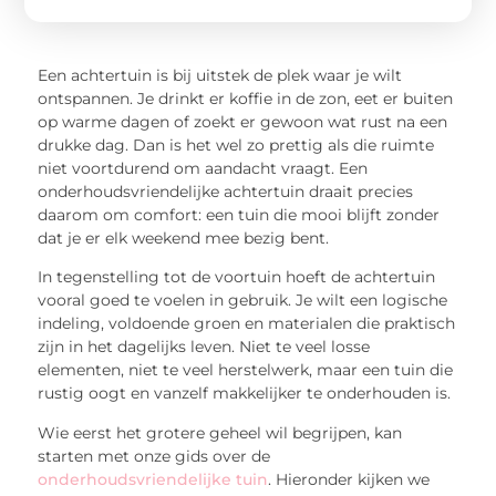
Een achtertuin is bij uitstek de plek waar je wilt
ontspannen. Je drinkt er koffie in de zon, eet er buiten
op warme dagen of zoekt er gewoon wat rust na een
drukke dag. Dan is het wel zo prettig als die ruimte
niet voortdurend om aandacht vraagt. Een
onderhoudsvriendelijke achtertuin draait precies
daarom om comfort: een tuin die mooi blijft zonder
dat je er elk weekend mee bezig bent.
In tegenstelling tot de voortuin hoeft de achtertuin
vooral goed te voelen in gebruik. Je wilt een logische
indeling, voldoende groen en materialen die praktisch
zijn in het dagelijks leven. Niet te veel losse
elementen, niet te veel herstelwerk, maar een tuin die
rustig oogt en vanzelf makkelijker te onderhouden is.
Wie eerst het grotere geheel wil begrijpen, kan
starten met onze gids over de
onderhoudsvriendelijke tuin
. Hieronder kijken we