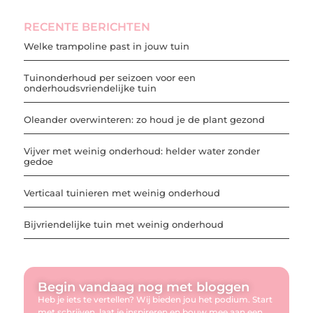
RECENTE BERICHTEN
Welke trampoline past in jouw tuin
Tuinonderhoud per seizoen voor een
onderhoudsvriendelijke tuin
Oleander overwinteren: zo houd je de plant gezond
Vijver met weinig onderhoud: helder water zonder
gedoe
Verticaal tuinieren met weinig onderhoud
Bijvriendelijke tuin met weinig onderhoud
Begin vandaag nog met bloggen
Heb je iets te vertellen? Wij bieden jou het podium. Start
met schrijven, laat je inspireren en bouw mee aan een