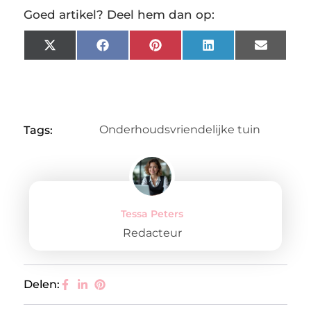
Goed artikel? Deel hem dan op:
X
Facebook
Pinterest
LinkedIn
Email
(Twitter)
Onderhoudsvriendelijke tuin
Tags:
Tessa Peters
Redacteur
Delen: