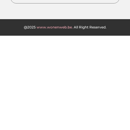
@2025
www.wonenweb.be.
All Right Reserved.