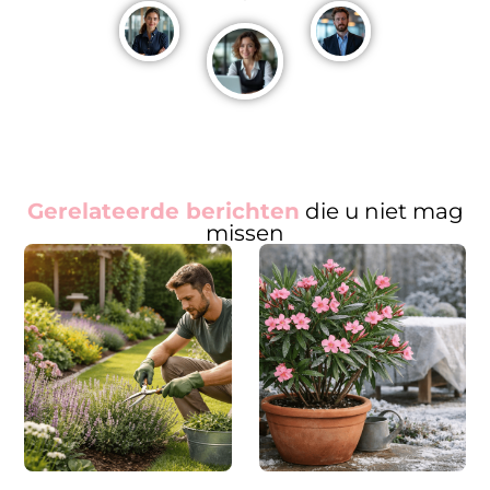
Gerelateerde berichten
die u niet mag
missen