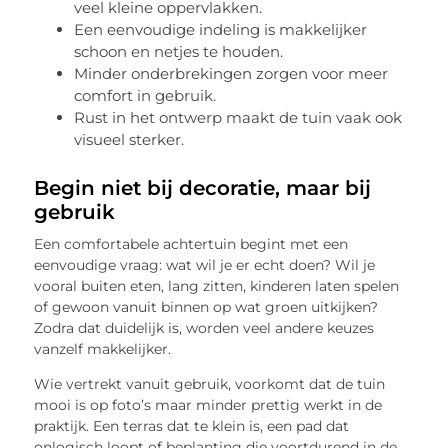
veel kleine oppervlakken.
Een eenvoudige indeling is makkelijker
schoon en netjes te houden.
Minder onderbrekingen zorgen voor meer
comfort in gebruik.
Rust in het ontwerp maakt de tuin vaak ook
visueel sterker.
Begin niet bij decoratie, maar bij
gebruik
Een comfortabele achtertuin begint met een
eenvoudige vraag: wat wil je er echt doen? Wil je
vooral buiten eten, lang zitten, kinderen laten spelen
of gewoon vanuit binnen op wat groen uitkijken?
Zodra dat duidelijk is, worden veel andere keuzes
vanzelf makkelijker.
Wie vertrekt vanuit gebruik, voorkomt dat de tuin
mooi is op foto’s maar minder prettig werkt in de
praktijk. Een terras dat te klein is, een pad dat
onlogisch loopt of beplanting die voortdurend in de