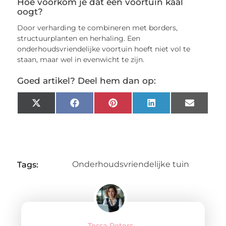
Hoe voorkom je dat een voortuin kaal
oogt?
Door verharding te combineren met borders,
structuurplanten en herhaling. Een
onderhoudsvriendelijke voortuin hoeft niet vol te
staan, maar wel in evenwicht te zijn.
Goed artikel? Deel hem dan op:
X
Facebook
Pinterest
LinkedIn
Email
(Twitter)
Onderhoudsvriendelijke tuin
Tags:
Tessa Peters