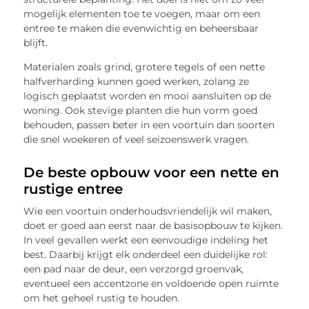
mogelijk elementen toe te voegen, maar om een
entree te maken die evenwichtig en beheersbaar
blijft.
Materialen zoals grind, grotere tegels of een nette
halfverharding kunnen goed werken, zolang ze
logisch geplaatst worden en mooi aansluiten op de
woning. Ook stevige planten die hun vorm goed
behouden, passen beter in een voortuin dan soorten
die snel woekeren of veel seizoenswerk vragen.
De beste opbouw voor een nette en
rustige entree
Wie een voortuin onderhoudsvriendelijk wil maken,
doet er goed aan eerst naar de basisopbouw te kijken.
In veel gevallen werkt een eenvoudige indeling het
best. Daarbij krijgt elk onderdeel een duidelijke rol:
een pad naar de deur, een verzorgd groenvak,
eventueel een accentzone en voldoende open ruimte
om het geheel rustig te houden.