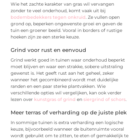
Wie het zachte karakter van gras wil vervangen
zonder te veel onderhoud, komt vaak uit bij
bodembedekkers tegen onkruid
. Ze vullen open
grond op, beperken ongewenste groei en geven de
tuin een groener beeld. Vooral in borders of rustige
hoeken zijn ze een sterke keuze.
Grind voor rust en eenvoud
Grind werkt goed in tuinen waar onderhoud beperkt
moet blijven en waar een strakke, sobere uitstraling
gewenst is. Het geeft rust aan het geheel, zeker
wanneer het gecombineerd wordt met duidelijke
randen en een paar sterke plantvakken. Wie
verschillende opties wil vergelijken, kan ook verder
lezen over
kunstgras of grind
en
siergrind of schors
.
Meer terras of verharding op de juiste plek
In sommige tuinen is extra verharding een logische
keuze, bijvoorbeeld wanneer de buitenruimte vooral
wordt gebruikt om te zitten, te eten of gemakkelijk te