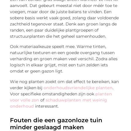
aanvoelt. Dat gebeurt meestal niet door méér toe te
voegen, maar door de juiste balans te vinden. Een
sobere basis werkt vaak goed, zolang daar voldoende
zachtheid tegenover staat. Denk aan groen langs de
randen, een paar duidelijke plantgroepen of
structuurplanten die het geheel samenhouden.
Ook materiaalkeuze speelt mee. Warme tinten,
natuurlijke texturen en een goede overgang tussen
verharding en groen maken veel verschil. Zodra alles
logisch in elkaar grijpt, mist een tuin zelden iets
omdat er geen gazon ligt.
Wie nog planten zoekt om dat effect te bereiken, kan
verder kijken bij
onderhoudsvriendelijke planten
.
Voor specifieke omstandigheden zijn ook
planten
voor volle zon
of
schaduwplanten met weinig
onderhoud
interessant.
Fouten die een gazonloze tuin
minder geslaagd maken