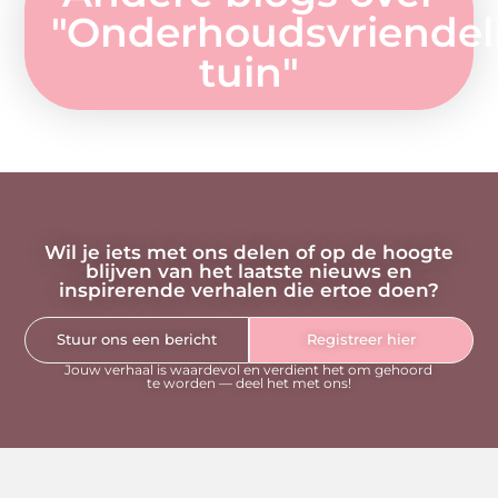
"
Onderhoudsvriendel
tuin
"
Wil je iets met ons delen of op de hoogte
blijven van het laatste nieuws en
inspirerende verhalen die ertoe doen?
Stuur ons een bericht
Registreer hier
Jouw verhaal is waardevol en verdient het om gehoord
te worden — deel het met ons!