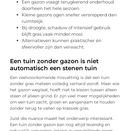
Een gazon vraagt terugkerend onderhoud
doorheen het hele seizoen.
Kleine gazons ogen sneller versnipperd dan
ruimtelijk.
Bij droogte, schaduw of intensief gebruik
blijft gras vaak minder mooi.
Alternatieven kunnen praktischer én
sfeervoller zijn dan verwacht.
Een tuin zonder gazon is niet
automatisch een stenen tuin
Een veelvoorkomende misvatting is dat een tuin
zonder gras meteen volledig verhard wordt. Maar wie
het gazon weglaat, hoeft niet te kiezen tussen alleen
steen of alleen grind. Er zijn veel meer mogelijkheden
om een tuin zacht, groen en aangenaam te houden
zonder terug te vallen op klassiek gras.
Juist die nuance maakt het onderwerp interessant.
Een tuin zonder gazon kan nog altijd levendig en
natuurlijk aanvoelen, zolang je verschillende zones