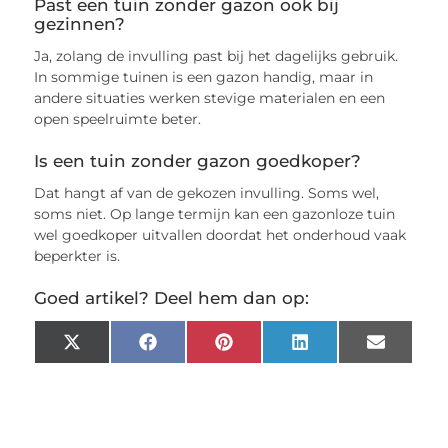
Past een tuin zonder gazon ook bij
gezinnen?
Ja, zolang de invulling past bij het dagelijks gebruik.
In sommige tuinen is een gazon handig, maar in
andere situaties werken stevige materialen en een
open speelruimte beter.
Is een tuin zonder gazon goedkoper?
Dat hangt af van de gekozen invulling. Soms wel,
soms niet. Op lange termijn kan een gazonloze tuin
wel goedkoper uitvallen doordat het onderhoud vaak
beperkter is.
Goed artikel? Deel hem dan op:
X
Facebook
Pinterest
LinkedIn
Email
(Twitter)