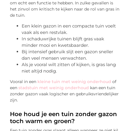
om echt een functie te hebben. In zulke gevallen is
het zinvol om kritisch te kijken naar de rol van gras in
de tuin.
Een klein gazon in een compacte tuin voelt
vaak als een restvlak.
In schaduwrijke tuinen blijft gras vaak
minder mooi en kwetsbaarder.
Bij intensief gebruik slijt een gazon sneller
dan veel mensen verwachten.
Als je vooral wilt zitten of kijken, is gras lang
niet altijd nodig.
Vooral in een
kleine tuin met weinig onderhoud
of
een
stadstuin met weinig onderhoud
kan een tuin
zonder gazon vaak logischer en gebruiksvriendelijker
zijn.
Hoe houd je een tuin zonder gazon
toch warm en groen?
Een tuin zonder gras slaagt alleen wanneer ze niet kil