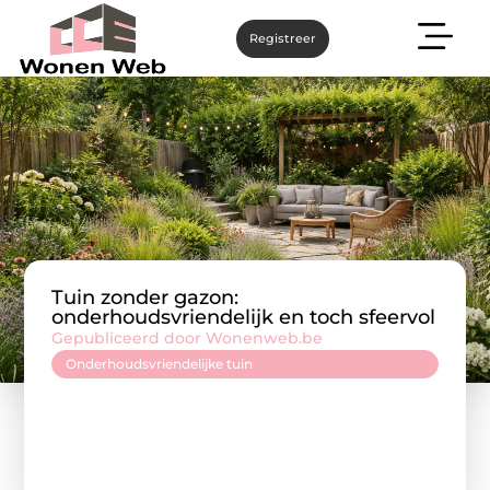
Registreer
Tuin zonder gazon:
onderhoudsvriendelijk en toch sfeervol
Gepubliceerd door Wonenweb.be
Onderhoudsvriendelijke tuin