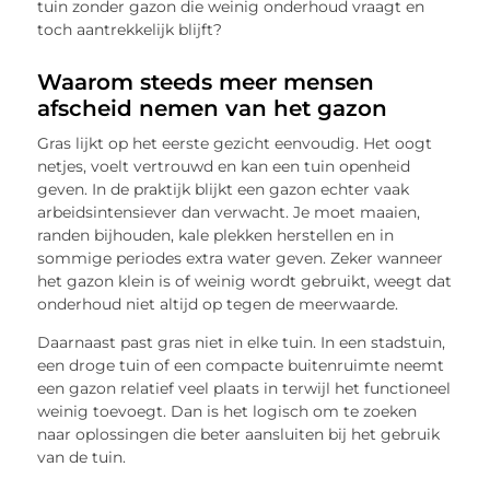
tuin zonder gazon die weinig onderhoud vraagt en
toch aantrekkelijk blijft?
Waarom steeds meer mensen
afscheid nemen van het gazon
Gras lijkt op het eerste gezicht eenvoudig. Het oogt
netjes, voelt vertrouwd en kan een tuin openheid
geven. In de praktijk blijkt een gazon echter vaak
arbeidsintensiever dan verwacht. Je moet maaien,
randen bijhouden, kale plekken herstellen en in
sommige periodes extra water geven. Zeker wanneer
het gazon klein is of weinig wordt gebruikt, weegt dat
onderhoud niet altijd op tegen de meerwaarde.
Daarnaast past gras niet in elke tuin. In een stadstuin,
een droge tuin of een compacte buitenruimte neemt
een gazon relatief veel plaats in terwijl het functioneel
weinig toevoegt. Dan is het logisch om te zoeken
naar oplossingen die beter aansluiten bij het gebruik
van de tuin.