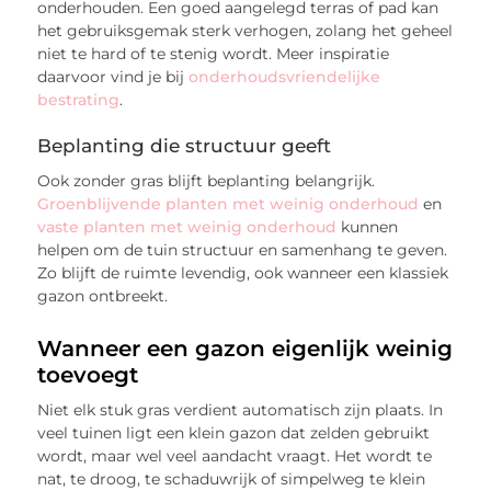
onderhouden. Een goed aangelegd terras of pad kan
het gebruiksgemak sterk verhogen, zolang het geheel
niet te hard of te stenig wordt. Meer inspiratie
daarvoor vind je bij
onderhoudsvriendelijke
bestrating
.
Beplanting die structuur geeft
Ook zonder gras blijft beplanting belangrijk.
Groenblijvende planten met weinig onderhoud
en
vaste planten met weinig onderhoud
kunnen
helpen om de tuin structuur en samenhang te geven.
Zo blijft de ruimte levendig, ook wanneer een klassiek
gazon ontbreekt.
Wanneer een gazon eigenlijk weinig
toevoegt
Niet elk stuk gras verdient automatisch zijn plaats. In
veel tuinen ligt een klein gazon dat zelden gebruikt
wordt, maar wel veel aandacht vraagt. Het wordt te
nat, te droog, te schaduwrijk of simpelweg te klein