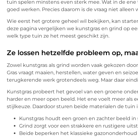
tuin spelen minstens even sterk mee. Wat in de ene t
goed werken. Precies daarom is de vraag niet alleen w
Wie eerst het grotere geheel wil bekijken, kan start
deze pagina vergelijken we kunstgras en grind op een
welk type tuin ze het meest geschikt zijn.
Ze lossen hetzelfde probleem op, ma
Zowel kunstgras als grind worden vaak gekozen door m
Gras vraagt maaien, herstellen, water geven en seiz
terugkerende werk grotendeels weg. Maar daar eindig
Kunstgras probeert het gevoel van een groene onderg
harder en meer open beeld. Het ene voelt meer als ee
stijlkeuze. Daardoor sturen beide materialen de tuin 
Kunstgras houdt een groen en zachter beeld in 
Grind zorgt voor een strakkere en rustigere uitst
Beide beperken het klassieke gazononderhoud 