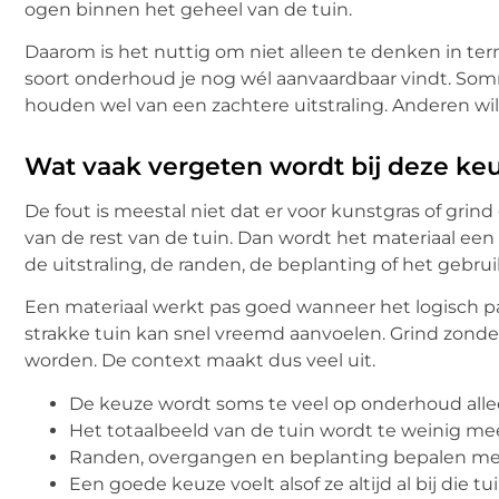
ogen binnen het geheel van de tuin.
Daarom is het nuttig om niet alleen te denken in t
soort onderhoud je nog wél aanvaardbaar vindt. So
houden wel van een zachtere uitstraling. Anderen wil
Wat vaak vergeten wordt bij deze ke
De fout is meestal niet dat er voor kunstgras of gri
van de rest van de tuin. Dan wordt het materiaal een 
de uitstraling, de randen, de beplanting of het gebrui
Een materiaal werkt pas goed wanneer het logisch pas
strakke tuin kan snel vreemd aanvoelen. Grind zonde
worden. De context maakt dus veel uit.
De keuze wordt soms te veel op onderhoud all
Het totaalbeeld van de tuin wordt te weinig 
Randen, overgangen en beplanting bepalen mee
Een goede keuze voelt alsof ze altijd al bij die tu