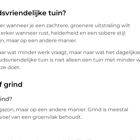
svriendelijke tuin?
er wanneer je een zachtere, groenere uitstraling wilt
erker wanneer rust, helderheid en een sobere stijl
jn, maar op een andere manier.
naar wat minder werk vraagt, maar naar wat het dagelijks
svriendelijke tuin is niet alleen een tuin met minder w
 ze doet.
f grind
rind?
 gazon, maar op een andere manier. Grind is meestal
evoel van een groenvlak behoudt.