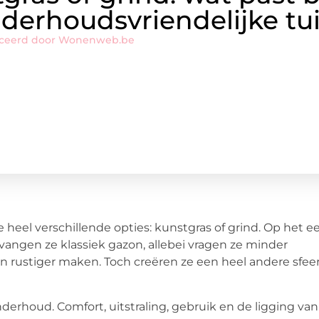
derhoudsvriendelijke tu
iceerd door Wonenweb.be
 heel verschillende opties: kunstgras of grind. Op het e
vervangen ze klassiek gazon, allebei vragen ze minder
n rustiger maken. Toch creëren ze een heel andere sfee
derhoud. Comfort, uitstraling, gebruik en de ligging van