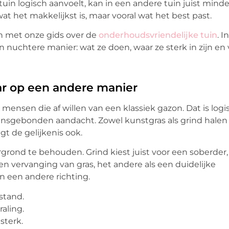
uin logisch aanvoelt, kan in een andere tuin juist minde
at het makkelijkst is, maar vooral wat het best past.
en met onze gids over de
onderhoudsvriendelijke tuin
. In
 nuchtere manier: wat ze doen, waar ze sterk in zijn en 
ar op een andere manier
ensen die af willen van een klassiek gazon. Dat is logi
oensgebonden aandacht. Zowel kunstgras als grind halen
t de gelijkenis ook.
rond te behouden. Grind kiest juist voor een soberder,
n vervanging van gras, het andere als een duidelijke
in een andere richting.
stand.
raling.
sterk.