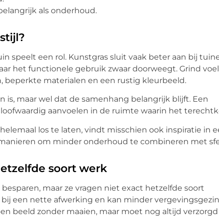
belangrijk als onderhoud.
tijl?
n speelt een rol. Kunstgras sluit vaak beter aan bij tuin
aar het functionele gebruik zwaar doorweegt. Grind voel
n, beperkte materialen en een rustig kleurbeeld.
 is, maar wel dat de samenhang belangrijk blijft. Een
geloofwaardig aanvoelen in de ruimte waarin het terecht
helemaal los te laten, vindt misschien ook inspiratie in 
r manieren om minder onderhoud te combineren met sfe
etzelfde soort werk
 besparen, maar ze vragen niet exact hetzelfde soort
aat bij een nette afwerking en kan minder vergevingsgezi
groen beeld zonder maaien, maar moet nog altijd verzorgd