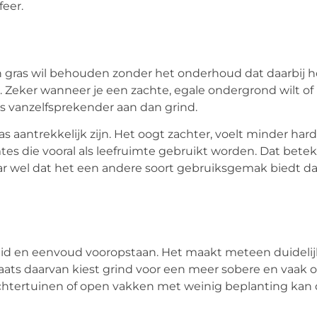
feer.
an gras wil behouden zonder het onderhoud dat daarbij h
 Zeker wanneer je een zachte, egale ondergrond wilt of
as vanzelfsprekender aan dan grind.
s aantrekkelijk zijn. Het oogt zachter, voelt minder har
mtes die vooral als leefruimte gebruikt worden. Dat bete
maar wel dat het een andere soort gebruiksgemak biedt d
heid en eenvoud vooropstaan. Het maakt meteen duidelij
plaats daarvan kiest grind voor een meer sobere en vaak 
e achtertuinen of open vakken met weinig beplanting kan 