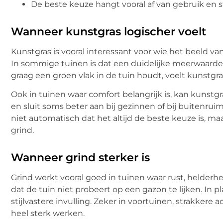
De beste keuze hangt vooral af van gebruik en s
Wanneer kunstgras logischer voelt
Kunstgras is vooral interessant voor wie het beeld v
In sommige tuinen is dat een duidelijke meerwaarde.
graag een groen vlak in de tuin houdt, voelt kunstgr
Ook in tuinen waar comfort belangrijk is, kan kunstgra
en sluit soms beter aan bij gezinnen of bij buitenrui
niet automatisch dat het altijd de beste keuze is, 
grind.
Wanneer grind sterker is
Grind werkt vooral goed in tuinen waar rust, helder
dat de tuin niet probeert op een gazon te lijken. In 
stijlvastere invulling. Zeker in voortuinen, strakker
heel sterk werken.