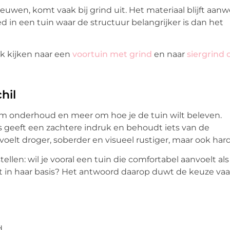
euwen, komt vaak bij grind uit. Het materiaal blijft aanw
 in een tuin waar de structuur belangrijker is dan het
ok kijken naar een
voortuin met grind
en naar
siergrind 
hil
 om onderhoud en meer om hoe je de tuin wilt beleven.
s geeft een zachtere indruk en behoudt iets van de
 voelt droger, soberder en visueel rustiger, maar ook hard
ellen: wil je vooral een tuin die comfortabel aanvoelt als
agt in haar basis? Het antwoord daarop duwt de keuze vaa
.