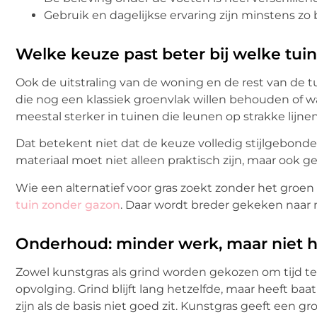
Gebruik en dagelijkse ervaring zijn minstens zo 
Welke keuze past beter bij welke tuins
Ook de uitstraling van de woning en de rest van de tui
die nog een klassiek groenvlak willen behouden of w
meestal sterker in tuinen die leunen op strakke lijne
Dat betekent niet dat de keuze volledig stijlgebonden
materiaal moet niet alleen praktisch zijn, maar ook 
Wie een alternatief voor gras zoekt zonder het groen 
tuin zonder gazon
. Daar wordt breder gekeken naa
Onderhoud: minder werk, maar niet h
Zowel kunstgras als grind worden gekozen om tijd te
opvolging. Grind blijft lang hetzelfde, maar heeft b
zijn als de basis niet goed zit. Kunstgras geeft een 