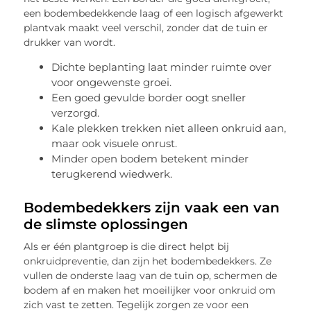
een bodembedekkende laag of een logisch afgewerkt
plantvak maakt veel verschil, zonder dat de tuin er
drukker van wordt.
Dichte beplanting laat minder ruimte over
voor ongewenste groei.
Een goed gevulde border oogt sneller
verzorgd.
Kale plekken trekken niet alleen onkruid aan,
maar ook visuele onrust.
Minder open bodem betekent minder
terugkerend wiedwerk.
Bodembedekkers zijn vaak een van
de slimste oplossingen
Als er één plantgroep is die direct helpt bij
onkruidpreventie, dan zijn het bodembedekkers. Ze
vullen de onderste laag van de tuin op, schermen de
bodem af en maken het moeilijker voor onkruid om
zich vast te zetten. Tegelijk zorgen ze voor een