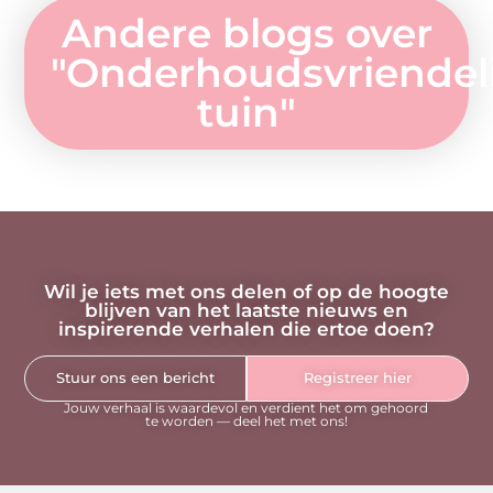
Andere blogs over
"
Onderhoudsvriendel
tuin
"
Wil je iets met ons delen of op de hoogte
blijven van het laatste nieuws en
inspirerende verhalen die ertoe doen?
Stuur ons een bericht
Registreer hier
Jouw verhaal is waardevol en verdient het om gehoord
te worden — deel het met ons!