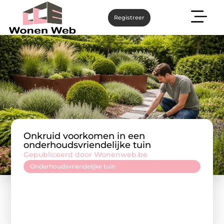
Registreer
Onkruid voorkomen in een
onderhoudsvriendelijke tuin
Gepubliceerd door Wonenweb.be
Onderhoudsvriendelijke tuin