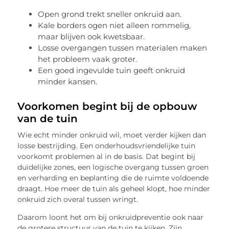
Open grond trekt sneller onkruid aan.
Kale borders ogen niet alleen rommelig,
maar blijven ook kwetsbaar.
Losse overgangen tussen materialen maken
het probleem vaak groter.
Een goed ingevulde tuin geeft onkruid
minder kansen.
Voorkomen begint bij de opbouw
van de tuin
Wie echt minder onkruid wil, moet verder kijken dan
losse bestrijding. Een onderhoudsvriendelijke tuin
voorkomt problemen al in de basis. Dat begint bij
duidelijke zones, een logische overgang tussen groen
en verharding en beplanting die de ruimte voldoende
draagt. Hoe meer de tuin als geheel klopt, hoe minder
onkruid zich overal tussen wringt.
Daarom loont het om bij onkruidpreventie ook naar
de grotere structuur van de tuin te kijken. Zijn