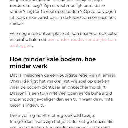
borders te leeg? Zijn er veel moeilijk bereikbare
randen? Ligt er te veel open bodem? Op zulke vragen
zit vaak meer winst dan in de keuze van één specifiek
middel.
Wie nog in de ontwerpfase zit, kan daarvoor ook extra
inspiratie halen uit
een onderhoudsvriendelijke tuin
aanleggen
.
Hoe minder kale bodem, hoe
minder werk
Dat is misschien de eenvoudigste regel van allemaal.
Onkruid krijgt het makkelijkst vrij spel op plekken
waar de bodem zichtbaar en onbeschermd blijft.
Daarom is een tuin met veel open aarde bijna altijd
onderhoudsgevoeliger dan een tuin waar de ruimte
beter is ingevuld.
Die invulling hoeft niet ingewikkeld te zijn.
Integendeel. Vaak zijn het juist de rustige keuzes die
het beste werken. Een border die goed dichtgroeit,