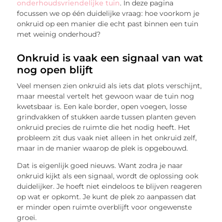
onderhoudsvriendelijke tuin
. In deze pagina
focussen we op één duidelijke vraag: hoe voorkom je
onkruid op een manier die echt past binnen een tuin
met weinig onderhoud?
Onkruid is vaak een signaal van wat
nog open blijft
Veel mensen zien onkruid als iets dat plots verschijnt,
maar meestal vertelt het gewoon waar de tuin nog
kwetsbaar is. Een kale border, open voegen, losse
grindvakken of stukken aarde tussen planten geven
onkruid precies de ruimte die het nodig heeft. Het
probleem zit dus vaak niet alleen in het onkruid zelf,
maar in de manier waarop de plek is opgebouwd.
Dat is eigenlijk goed nieuws. Want zodra je naar
onkruid kijkt als een signaal, wordt de oplossing ook
duidelijker. Je hoeft niet eindeloos te blijven reageren
op wat er opkomt. Je kunt de plek zo aanpassen dat
er minder open ruimte overblijft voor ongewenste
groei.