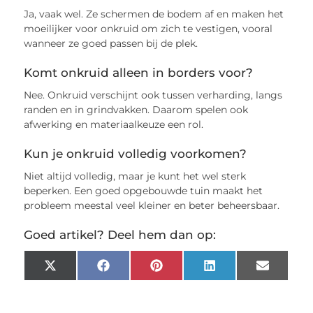
Ja, vaak wel. Ze schermen de bodem af en maken het
moeilijker voor onkruid om zich te vestigen, vooral
wanneer ze goed passen bij de plek.
Komt onkruid alleen in borders voor?
Nee. Onkruid verschijnt ook tussen verharding, langs
randen en in grindvakken. Daarom spelen ook
afwerking en materiaalkeuze een rol.
Kun je onkruid volledig voorkomen?
Niet altijd volledig, maar je kunt het wel sterk
beperken. Een goed opgebouwde tuin maakt het
probleem meestal veel kleiner en beter beheersbaar.
Goed artikel? Deel hem dan op:
X
Facebook
Pinterest
LinkedIn
Email
(Twitter)