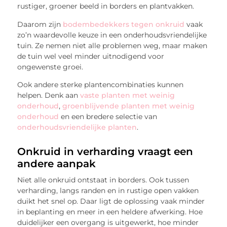
rustiger, groener beeld in borders en plantvakken.
Daarom zijn
bodembedekkers tegen onkruid
vaak
zo’n waardevolle keuze in een onderhoudsvriendelijke
tuin. Ze nemen niet alle problemen weg, maar maken
de tuin wel veel minder uitnodigend voor
ongewenste groei.
Ook andere sterke plantencombinaties kunnen
helpen. Denk aan
vaste planten met weinig
onderhoud
,
groenblijvende planten met weinig
onderhoud
en een bredere selectie van
onderhoudsvriendelijke planten
.
Onkruid in verharding vraagt een
andere aanpak
Niet alle onkruid ontstaat in borders. Ook tussen
verharding, langs randen en in rustige open vakken
duikt het snel op. Daar ligt de oplossing vaak minder
in beplanting en meer in een heldere afwerking. Hoe
duidelijker een overgang is uitgewerkt, hoe minder