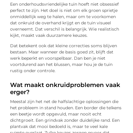
Een onderhoudsvriendelijke tuin hoeft niet obsessief
perfect te zijn. Het doel is niet om elk groen sprietje
onmiddellijk weg te halen, maar om te voorkomen
dat onkruid de overhand krijgt en de tuin visueel
overneemt. Dat verschil is belangrijk. Wie realistisch
kijkt, maakt vaak duurzamere keuzes.
Dat betekent ook dat kleine correcties soms blijven
bestaan. Maar wanneer de basis goed zit, blijft dat
werk beperkt en voorspelbaar. Dan ben je niet
voortdurend aan het blussen, maar hou je de tuin
rustig onder controle.
Wat maakt onkruidproblemen vaak
erger?
Meestal zijn het net de halfslachtige oplossingen die
het probleem in stand houden. Een border die telkens
een beetje wordt opgevuld, maar nooit echt
dichtgroeit. Een grindvak zonder duidelijke rand. Een
plantvak dat mooi bedoeld is, maar te veel kale
ruimte overlaat. Zulke keuzes zorgen ervoor dat