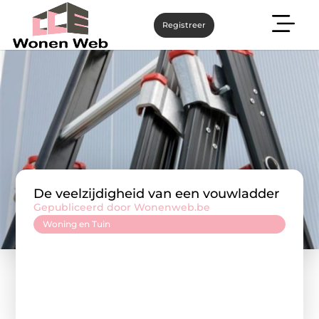
Registreer
De veelzijdigheid van een vouwladder
Gepubliceerd door Wonenweb.be
Woning en Tuin