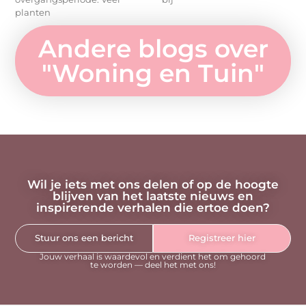
planten
Andere blogs over
"
Woning en Tuin
"
Wil je iets met ons delen of op de hoogte
blijven van het laatste nieuws en
inspirerende verhalen die ertoe doen?
Stuur ons een bericht
Registreer hier
Jouw verhaal is waardevol en verdient het om gehoord
te worden — deel het met ons!