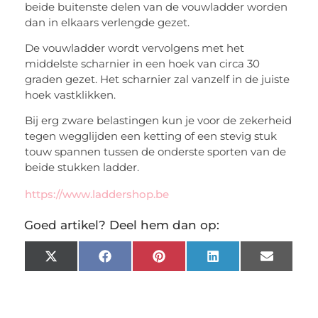
beide buitenste delen van de vouwladder worden
dan in elkaars verlengde gezet.
De vouwladder wordt vervolgens met het
middelste scharnier in een hoek van circa 30
graden gezet. Het scharnier zal vanzelf in de juiste
hoek vastklikken.
Bij erg zware belastingen kun je voor de zekerheid
tegen wegglijden een ketting of een stevig stuk
touw spannen tussen de onderste sporten van de
beide stukken ladder.
https://www.laddershop.be
Goed artikel? Deel hem dan op:
X
Facebook
Pinterest
LinkedIn
Email
(Twitter)