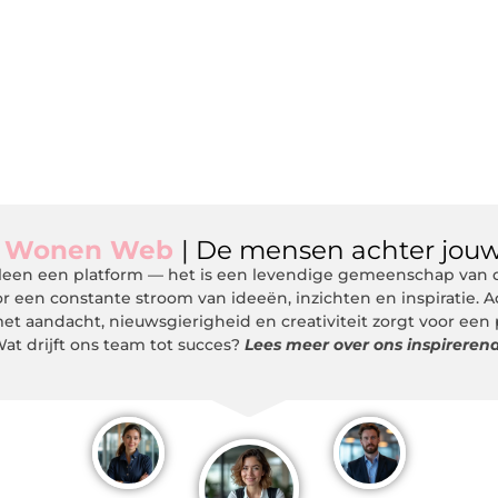
m
Wonen Web
| De mensen achter jouw
een een platform — het is een levendige gemeenschap van de
r een constante stroom van ideeën, inzichten en inspiratie. 
et aandacht, nieuwsgierigheid en creativiteit zorgt voor een
at drijft ons team tot succes?
Lees meer over ons inspireren