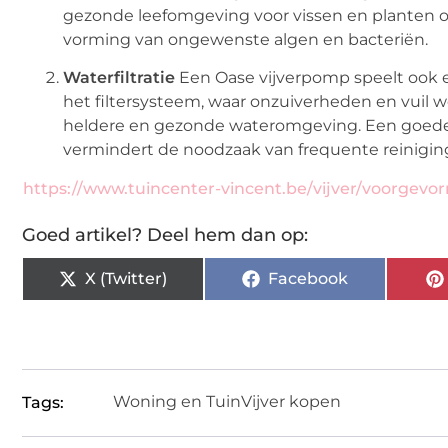
gezonde leefomgeving voor vissen en planten o
vorming van ongewenste algen en bacteriën.
Waterfiltratie
Een Oase vijverpomp speelt ook een
het filtersysteem, waar onzuiverheden en vuil w
heldere en gezonde wateromgeving. Een goede fi
vermindert de noodzaak van frequente reinigin
https://www.tuincenter-vincent.be/vijver/voorgevor
Goed artikel? Deel hem dan op:
X (Twitter)
Facebook
Woning en Tuin
Vijver kopen
Tags: