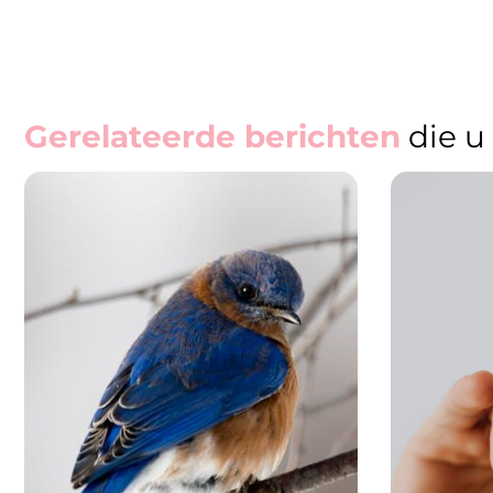
Gerelateerde berichten
die u