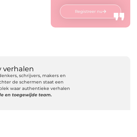
Registreer nu
 verhalen
nkers, schrijvers, makers en
Achter de schermen staat een
 plek waar authentieke verhalen
de en toegewijde team.