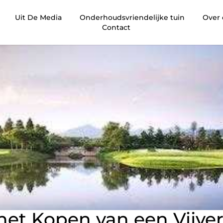
Uit De Media
Onderhoudsvriendelijke tuin
Over
Contact
het Kopen van een Vijve