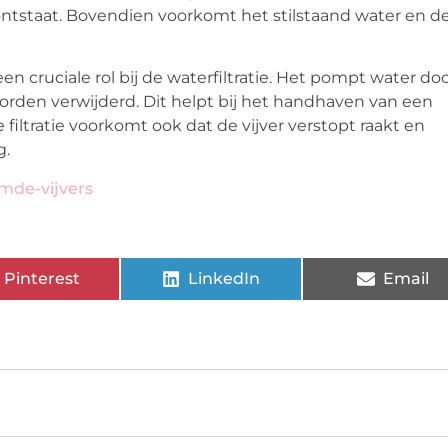
ntstaat. Bovendien voorkomt het stilstaand water en d
 cruciale rol bij de waterfiltratie. Het pompt water do
orden verwijderd. Dit helpt bij het handhaven van een
ltratie voorkomt ook dat de vijver verstopt raakt en
g.
mde-vijvers
Pinterest
LinkedIn
Email