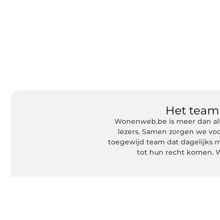
Het tea
Wonenweb.be is meer dan all
lezers. Samen zorgen we voo
toegewijd team dat dagelijks m
tot hun recht komen. W