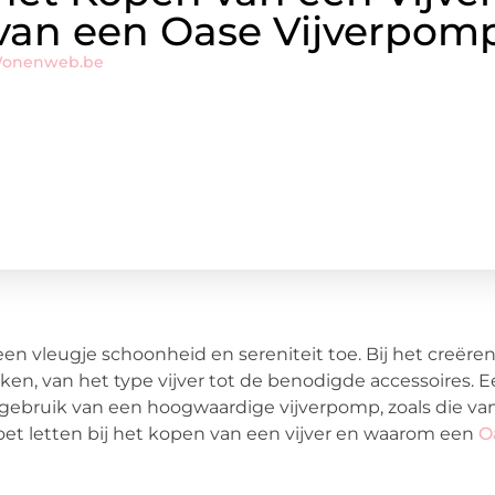
van een Oase Vijverpom
Wonenweb.be
een vleugje schoonheid en sereniteit toe. Bij het creëre
aken, van het type vijver tot de benodigde accessoires. 
 gebruik van een hoogwaardige vijverpomp, zoals die va
moet letten bij het kopen van een vijver en waarom een
O