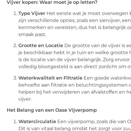
Vijver kopen: Waar moet je op letten?
Type Vijver
Het eerste wat je moet overwegen bij 
zijn verschillende opties, zoals een siervijver, een
kenmerken en vereisten, dus het is belangrijk 
smaak past.
Grootte en Locatie
De grootte van de vijver is
je beschikbaar hebt in je tuin en welke grootte
is de locatie van de vijver belangrijk. Zorg ervoor
volledig blootgesteld is aan direct zonlicht om
Waterkwaliteit en Filtratie
Een goede waterkwal
behoefte aan filtratie en beluchtingssystemen o
helpen bij het verwijderen van afvalstoffen en h
vijver.
Het Belang van een Oase Vijverpomp
Watercirculatie
Een vijverpomp, zoals die van Oa
Dit is van vitaal belang omdat het zorgt voor z