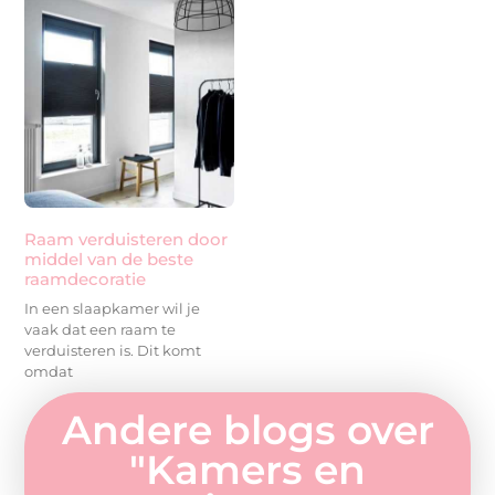
Raam verduisteren door
middel van de beste
raamdecoratie
In een slaapkamer wil je
vaak dat een raam te
verduisteren is. Dit komt
omdat
Andere blogs over
"
Kamers en