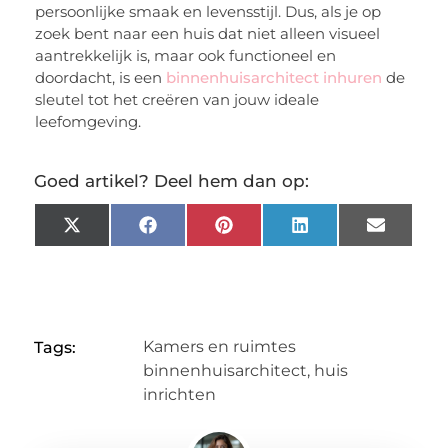
persoonlijke smaak en levensstijl. Dus, als je op
zoek bent naar een huis dat niet alleen visueel
aantrekkelijk is, maar ook functioneel en
doordacht, is een
binnenhuisarchitect inhuren
de
sleutel tot het creëren van jouw ideale
leefomgeving.
Goed artikel? Deel hem dan op:
X
Facebook
Pinterest
LinkedIn
Email
(Twitter)
Kamers en ruimtes
Tags:
binnenhuisarchitect
,
huis
inrichten