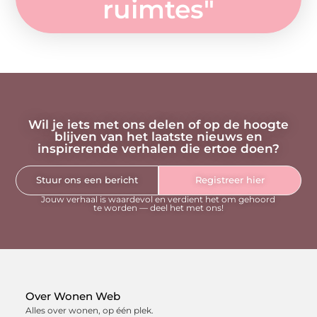
ruimtes
"
Wil je iets met ons delen of op de hoogte
blijven van het laatste nieuws en
inspirerende verhalen die ertoe doen?
Stuur ons een bericht
Registreer hier
Jouw verhaal is waardevol en verdient het om gehoord
te worden — deel het met ons!
Over Wonen Web
Alles over wonen, op één plek.