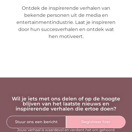
Ontdek de inspirerende verhalen van
bekende personen uit de media en
entertainmentindustrie. Laat je inspireren
door hun succesverhalen en ontdek wat
hen motiveert.
Wil je iets met ons delen of op de hoogte
blijven van het laatste nieuws en
inspirerende verhalen die ertoe doen?
Stuur ons een bericht
Registreer hier
Jouw verhaal is waardevol en verdient het om gehoord