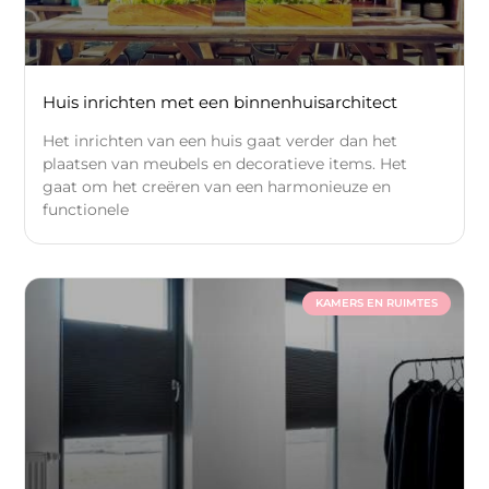
Huis inrichten met een binnenhuisarchitect
Het inrichten van een huis gaat verder dan het
plaatsen van meubels en decoratieve items. Het
gaat om het creëren van een harmonieuze en
functionele
KAMERS EN RUIMTES