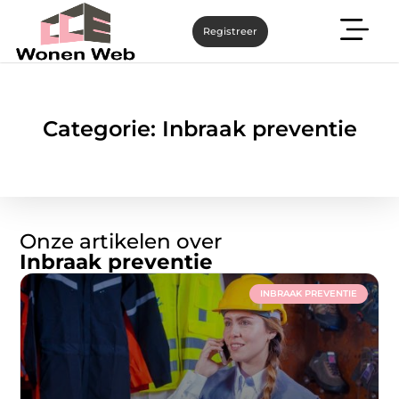
Registreer
Categorie: Inbraak preventie
Onze artikelen over
Inbraak preventie
INBRAAK PREVENTIE