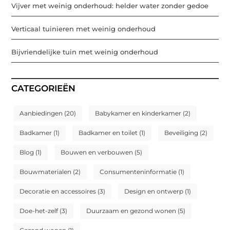
Vijver met weinig onderhoud: helder water zonder gedoe
Verticaal tuinieren met weinig onderhoud
Bijvriendelijke tuin met weinig onderhoud
CATEGORIEËN
Aanbiedingen
(20)
Babykamer en kinderkamer
(2)
Badkamer
(1)
Badkamer en toilet
(1)
Beveiliging
(2)
Blog
(1)
Bouwen en verbouwen
(5)
Bouwmaterialen
(2)
Consumenteninformatie
(1)
Decoratie en accessoires
(3)
Design en ontwerp
(1)
Doe-het-zelf
(3)
Duurzaam en gezond wonen
(5)