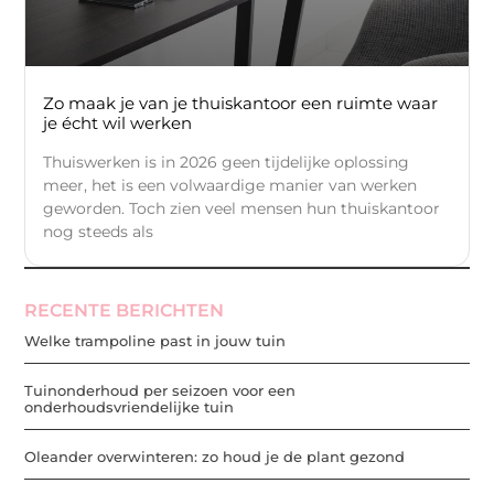
Zo maak je van je thuiskantoor een ruimte waar
je écht wil werken
Thuiswerken is in 2026 geen tijdelijke oplossing
meer, het is een volwaardige manier van werken
geworden. Toch zien veel mensen hun thuiskantoor
nog steeds als
RECENTE BERICHTEN
Welke trampoline past in jouw tuin
Tuinonderhoud per seizoen voor een
onderhoudsvriendelijke tuin
Oleander overwinteren: zo houd je de plant gezond