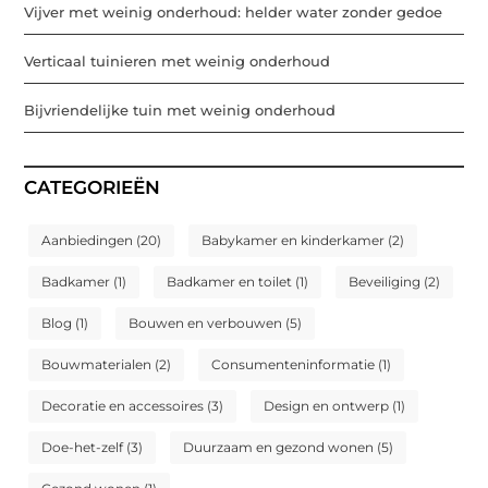
Vijver met weinig onderhoud: helder water zonder gedoe
Verticaal tuinieren met weinig onderhoud
Bijvriendelijke tuin met weinig onderhoud
CATEGORIEËN
Aanbiedingen
(20)
Babykamer en kinderkamer
(2)
Badkamer
(1)
Badkamer en toilet
(1)
Beveiliging
(2)
Blog
(1)
Bouwen en verbouwen
(5)
Bouwmaterialen
(2)
Consumenteninformatie
(1)
Decoratie en accessoires
(3)
Design en ontwerp
(1)
Doe-het-zelf
(3)
Duurzaam en gezond wonen
(5)