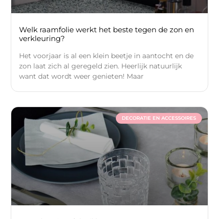
Welk raamfolie werkt het beste tegen de zon en
verkleuring?
Het voorjaar is al een klein beetje in aantocht en de
zon laat zich al geregeld zien. Heerlijk natuurlijk
want dat wordt weer genieten! Maar
DECORATIE EN ACCESSOIRES