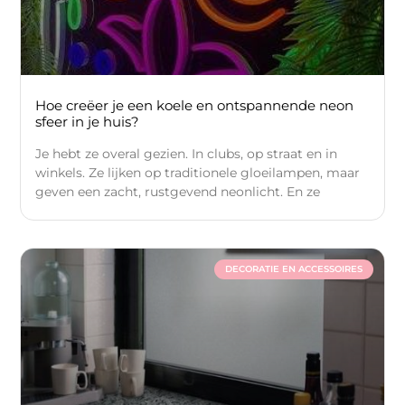
Hoe creëer je een koele en ontspannende neon
sfeer in je huis?
Je hebt ze overal gezien. In clubs, op straat en in
winkels. Ze lijken op traditionele gloeilampen, maar
geven een zacht, rustgevend neonlicht. En ze
DECORATIE EN ACCESSOIRES