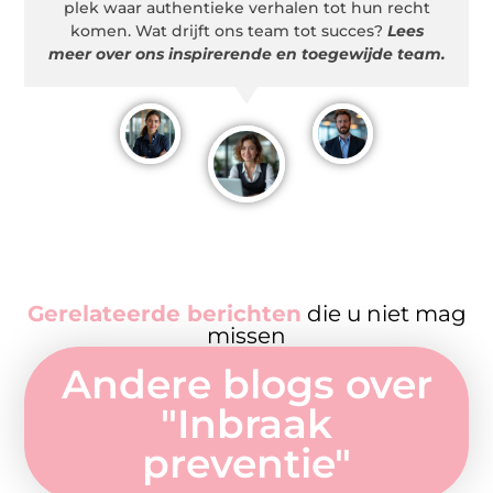
plek waar authentieke verhalen tot hun recht
komen. Wat drijft ons team tot succes?
Lees
meer over ons inspirerende en toegewijde team.
Gerelateerde berichten
die u niet mag
missen
Andere blogs over
"
Inbraak
preventie
"