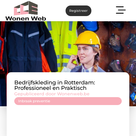
Registreer
Bedrijfskleding in Rotterdam:
Professioneel en Praktisch
Gepubliceerd door Wonenweb.be
Inbraak preventie