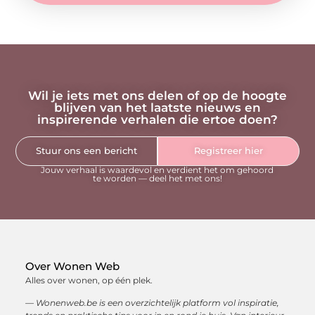
Wil je iets met ons delen of op de hoogte
blijven van het laatste nieuws en
inspirerende verhalen die ertoe doen?
Stuur ons een bericht
Registreer hier
Jouw verhaal is waardevol en verdient het om gehoord
te worden — deel het met ons!
Over Wonen Web
Alles over wonen, op één plek.
— Wonenweb.be is een overzichtelijk platform vol inspiratie,