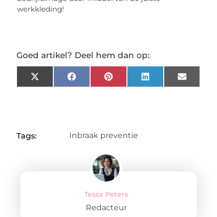
werkkleding!
Goed artikel? Deel hem dan op:
X
Facebook
Pinterest
LinkedIn
Email
(Twitter)
Inbraak preventie
Tags:
Tessa Peters
Redacteur