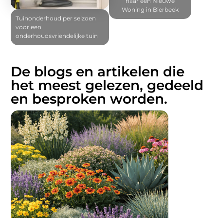
naar een Nieuwe
Woning in Bierbeek
Tuinonderhoud per seizoen
voor een
onderhoudsvriendelijke tuin
De blogs en artikelen die
het meest gelezen, gedeeld
en besproken worden.