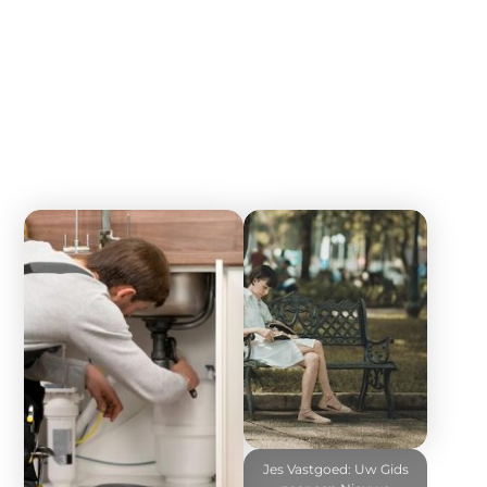
Jes Vastgoed: Uw Gids