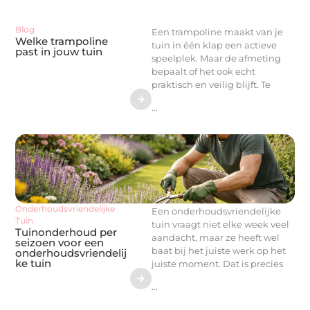
Blog
Een trampoline maakt van je
Welke trampoline
tuin in één klap een actieve
past in jouw tuin
speelplek. Maar de afmeting
bepaalt of het ook echt
praktisch en veilig blijft. Te
...
Onderhoudsvriendelijke
Een onderhoudsvriendelijke
Tuin
tuin vraagt niet elke week veel
Tuinonderhoud per
aandacht, maar ze heeft wel
seizoen voor een
baat bij het juiste werk op het
onderhoudsvriendelij
ke tuin
juiste moment. Dat is precies
...